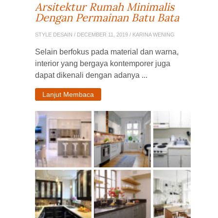
Arsitektur Rumah Minimalis
Dengan Permainan Batu Bata
STYLE DESAIN
/ DECEMBER 11, 2019 / KARINA WENING
Selain berfokus pada material dan warna,
interior yang bergaya kontemporer juga
dapat dikenali dengan adanya ...
Lanjut Membaca