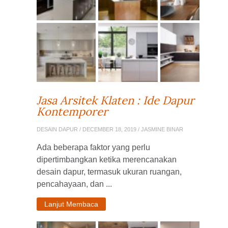
Jasa Arsitek Klaten : Ide Dapur
Kontemporer
DESAIN DAPUR
/ DECEMBER 18, 2019 / JASMINE BINAR
Ada beberapa faktor yang perlu
dipertimbangkan ketika merencanakan
desain dapur, termasuk ukuran ruangan,
pencahayaan, dan ...
Lanjut Membaca