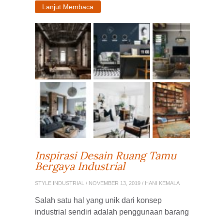
Lanjut Membaca
Inspirasi Desain Ruang Tamu
Bergaya Industrial
STYLE INDUSTRIAL
/ NOVEMBER 13, 2019 / HANI KEMALA
Salah satu hal yang unik dari konsep
industrial sendiri adalah penggunaan barang