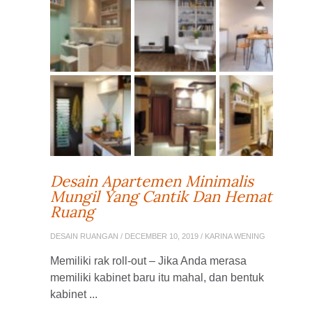
Desain Apartemen Minimalis
Mungil Yang Cantik Dan Hemat
Ruang
DESAIN RUANGAN
/ DECEMBER 10, 2019 / KARINA WENING
Memiliki rak roll-out – Jika Anda merasa
memiliki kabinet baru itu mahal, dan bentuk
kabinet ...