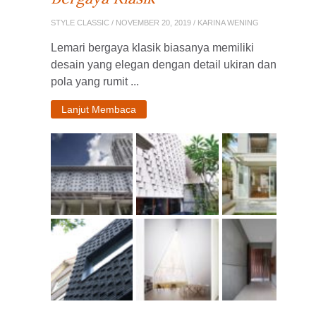
STYLE CLASSIC
/ NOVEMBER 20, 2019 / KARINA WENING
Lemari bergaya klasik biasanya memiliki
desain yang elegan dengan detail ukiran dan
pola yang rumit ...
Lanjut Membaca