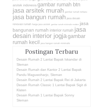
gambar rumah btn
arsitek indonesia
jasa arsitek murah
gambar rumah terbaru
jasa bangun rumah
jasa desain
jasa
renovasi rumah
harga jasa arsitek
gambar rumah minimalis modern
jasa
bangunan rumah
interior rumah
desain interior jogja
gambar
rumah kecil
jasa bangun rumah minimalis
Postingan Terbaru
Desain Rumah 2 Lantai Bapak Iskandar di
Sleman
Desain Rumah dan Kantor 2 Lantai Bapak
Pandu Maguwoharjo, Sleman
Desain Rumah 2 Lantai Bapak Rei di Jakarta
Desain Rumah Classic 1 Lantai Bapak Sigit di
Klaten
Desain Rumah 1 Lantai Bapak Sonny
Sleman