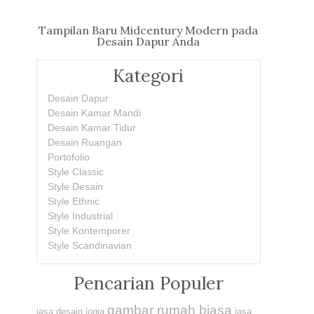
Tampilan Baru Midcentury Modern pada
Desain Dapur Anda
Kategori
Desain Dapur
Desain Kamar Mandi
Desain Kamar Tidur
Desain Ruangan
Portofolio
Style Classic
Style Desain
Style Ethnic
Style Industrial
Style Kontemporer
Style Scandinavian
Pencarian Populer
gambar rumah biasa
jasa desain jogja
jasa