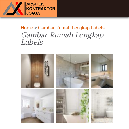
Home
>
Gambar Rumah Lengkap Labels
Gambar Rumah Lengkap
Labels