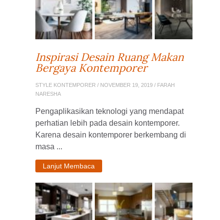
Inspirasi Desain Ruang Makan
Bergaya Kontemporer
STYLE KONTEMPORER
/ NOVEMBER 19, 2019 / FARAH
NARESHA
Pengaplikasikan teknologi yang mendapat
perhatian lebih pada desain kontemporer.
Karena desain kontemporer berkembang di
masa ...
Lanjut Membaca