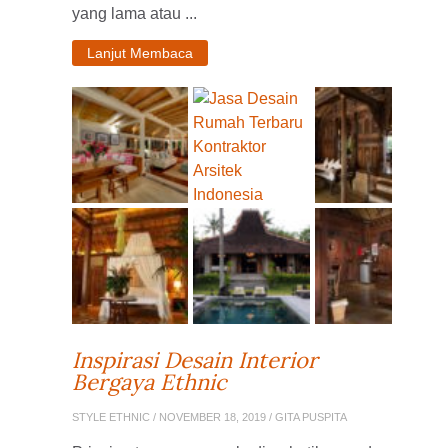
yang lama atau ...
Lanjut Membaca
Inspirasi Desain Interior
Bergaya Ethnic
STYLE ETHNIC
/ NOVEMBER 18, 2019 / GITA PUSPITA