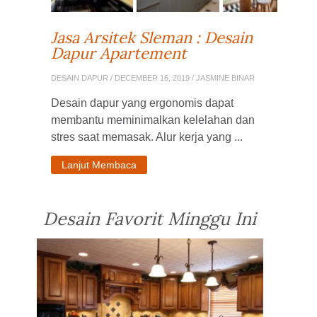
Jasa Arsitek Sleman : Desain
Dapur Apartement
DESAIN DAPUR
/ DECEMBER 16, 2019 / JASMINE BINAR
Desain dapur yang ergonomis dapat
membantu meminimalkan kelelahan dan
stres saat memasak. Alur kerja yang ...
Lanjut Membaca
Desain Favorit Minggu Ini