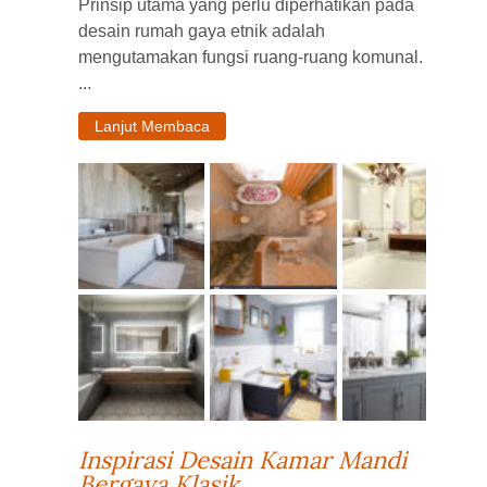
Prinsip utama yang perlu diperhatikan pada
desain rumah gaya etnik adalah
mengutamakan fungsi ruang-ruang komunal.
...
Lanjut Membaca
Inspirasi Desain Kamar Mandi
Bergaya Klasik