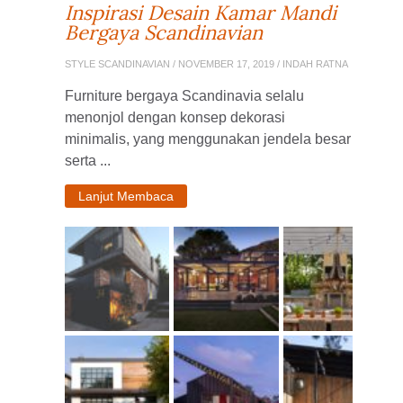
Inspirasi Desain Kamar Mandi
Bergaya Scandinavian
STYLE SCANDINAVIAN
/ NOVEMBER 17, 2019 / INDAH RATNA
Furniture bergaya Scandinavia selalu
menonjol dengan konsep dekorasi
minimalis, yang menggunakan jendela besar
serta ...
Lanjut Membaca