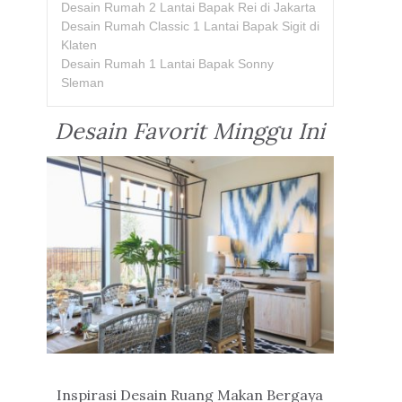
Desain Rumah 2 Lantai Bapak Rei di Jakarta
Desain Rumah Classic 1 Lantai Bapak Sigit di
Klaten
Desain Rumah 1 Lantai Bapak Sonny
Sleman
Desain Favorit Minggu Ini
Inspirasi Desain Ruang Makan Bergaya