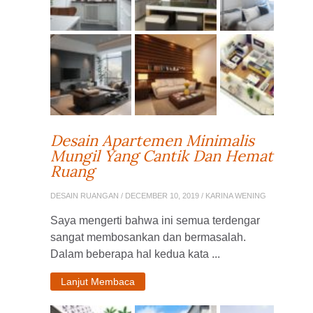
Desain Apartemen Minimalis
Mungil Yang Cantik Dan Hemat
Ruang
DESAIN RUANGAN
/ DECEMBER 10, 2019 / KARINA WENING
Saya mengerti bahwa ini semua terdengar
sangat membosankan dan bermasalah.
Dalam beberapa hal kedua kata ...
Lanjut Membaca