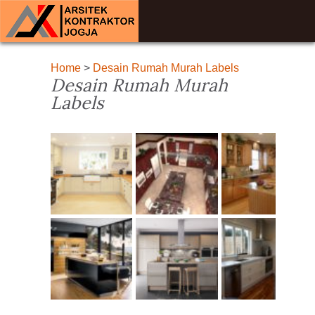
Home
>
Desain Rumah Murah Labels
Desain Rumah Murah
Labels