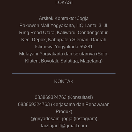
LOKASI
Arsitek Kontraktor Jogja
Pakuwon Mall Yogyakarta, HQ Lantai 3, Jl.
Ring Road Utara, Kaliwaru, Condongcatur,
Kec. Depok, Kabupaten Sleman, Daerah
Istimewa Yogyakarta 55281
Melayani Yogyakarta dan sekitarnya (Solo,
Klaten, Boyolali, Salatiga, Magelang)
KONTAK
083869324763
(Konsultasi)
083869324763
(Kerjasama dan Penawaran
Produk)
@griyadesain_jogja
(Instagram)
faizfajar.ff@gmail.com