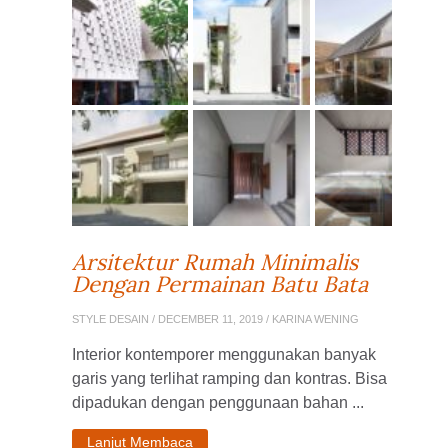
Arsitektur Rumah Minimalis
Dengan Permainan Batu Bata
STYLE DESAIN
/ DECEMBER 11, 2019 / KARINA WENING
Interior kontemporer menggunakan banyak
garis yang terlihat ramping dan kontras. Bisa
dipadukan dengan penggunaan bahan ...
Lanjut Membaca