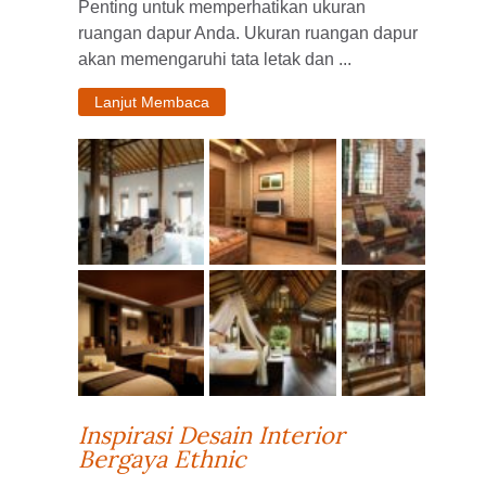
Penting untuk memperhatikan ukuran
ruangan dapur Anda. Ukuran ruangan dapur
akan memengaruhi tata letak dan ...
Lanjut Membaca
Inspirasi Desain Interior
Bergaya Ethnic