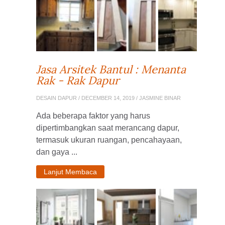
Jasa Arsitek Bantul : Menanta
Rak - Rak Dapur
DESAIN DAPUR
/ DECEMBER 14, 2019 / JASMINE BINAR
Ada beberapa faktor yang harus
dipertimbangkan saat merancang dapur,
termasuk ukuran ruangan, pencahayaan,
dan gaya ...
Lanjut Membaca