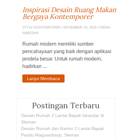
Inspirasi Desain Ruang Makan
Bergaya Kontemporer
STYLE KONTEMPORER
/ NOVEMBER 19, 2019 / FARAH
NARESHA
Rumah modern memiliki sumber
pencahayaan yang baik dengan aplikasi
jendela besar. Untuk rumah modern,
hadirkan ...
Lanjut Membaca
Postingan Terbaru
Desain Rumah 2 Lantai Bapak Iskandar di
Sleman
Desain Rumah dan Kantor 2 Lantai Bapak
Pandu Maguwoharjo, Sleman