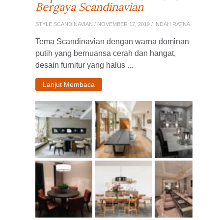
Bergaya Scandinavian
STYLE SCANDINAVIAN
/ NOVEMBER 17, 2019 / INDAH RATNA
Tema Scandinavian dengan warna dominan
putih yang bernuansa cerah dan hangat,
desain furnitur yang halus ...
Lanjut Membaca