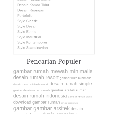
Desain Kamar Tidur
Desain Ruangan
Portofolio
Style Classic
Style Desain
Style Ethnic
Style Industrial
Style Kontemporer
Style Scandinavian
Pencarian Populer
gambar rumah mewah minimalis
desain rumah resort
gambar ruko minimalis
desain rumah simple
desain rumah minimalis murah
gambar arsitek rumah
gambar desain rumah mewah
desain rumah indonesia
gambar rumah biasa
download gambar rumah
gambar desain ruko
gambar gambar arsitek
desain