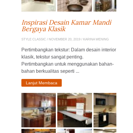
Inspirasi Desain Kamar Mandi
Bergaya Klasik
STYLE CLASSIC
/ NOVEMBER 20, 2019 / KARINA WENING
Pertimbangkan tekstur: Dalam desain interior
klasik, tekstur sangat penting.
Pertimbangkan untuk menggunakan bahan-
bahan berkualitas seperti ...
Lanjut Membaca