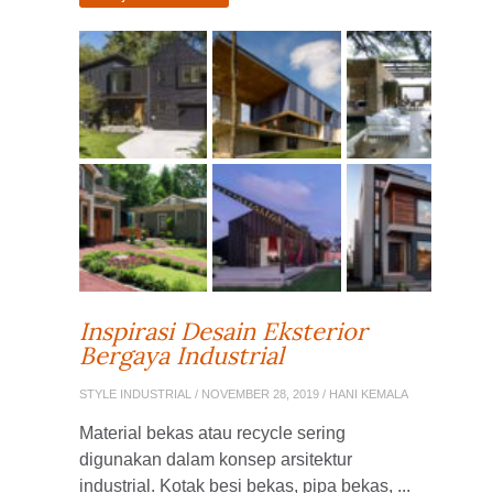
Inspirasi Desain Eksterior
Bergaya Industrial
STYLE INDUSTRIAL
/ NOVEMBER 28, 2019 / HANI KEMALA
Material bekas atau recycle sering
digunakan dalam konsep arsitektur
industrial. Kotak besi bekas, pipa bekas, ...