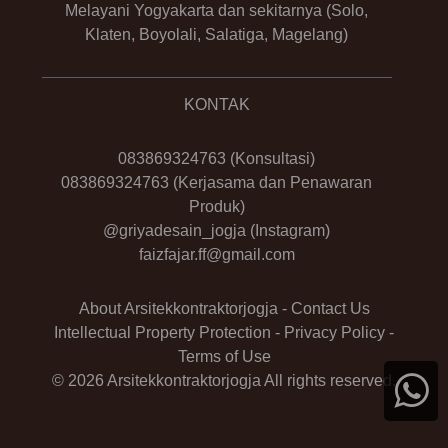
Melayani Yogyakarta dan sekitarnya (Solo,
Klaten, Boyolali, Salatiga, Magelang)
KONTAK
083869324763
(Konsultasi)
083869324763
(Kerjasama dan Penawaran
Produk)
@griyadesain_jogja
(Instagram)
faizfajar.ff@gmail.com
About Arsitekkontraktorjogja
-
Contact Us
Intellectual Property Protection
-
Privacy Policy
-
Terms of Use
© 2026 Arsitekkontraktorjogja All rights reserved.