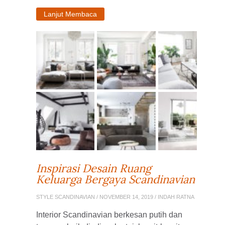
Lanjut Membaca
Inspirasi Desain Ruang
Keluarga Bergaya Scandinavian
STYLE SCANDINAVIAN
/ NOVEMBER 14, 2019 / INDAH RATNA
Interior Scandinavian berkesan putih dan