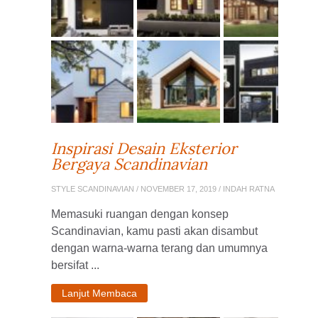
Inspirasi Desain Eksterior
Bergaya Scandinavian
STYLE SCANDINAVIAN
/ NOVEMBER 17, 2019 / INDAH RATNA
Memasuki ruangan dengan konsep
Scandinavian, kamu pasti akan disambut
dengan warna-warna terang dan umumnya
bersifat ...
Lanjut Membaca