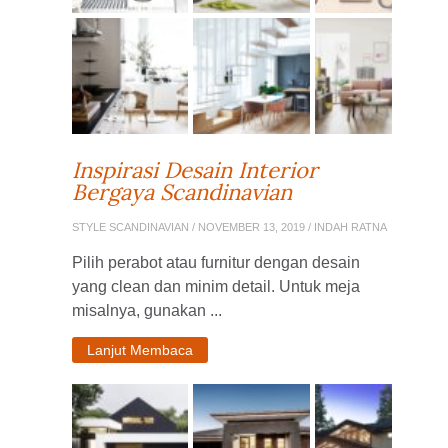
Inspirasi Desain Interior
Bergaya Scandinavian
STYLE SCANDINAVIAN
/ NOVEMBER 13, 2019 / INDAH RATNA
Pilih perabot atau furnitur dengan desain
yang clean dan minim detail. Untuk meja
misalnya, gunakan ...
Lanjut Membaca