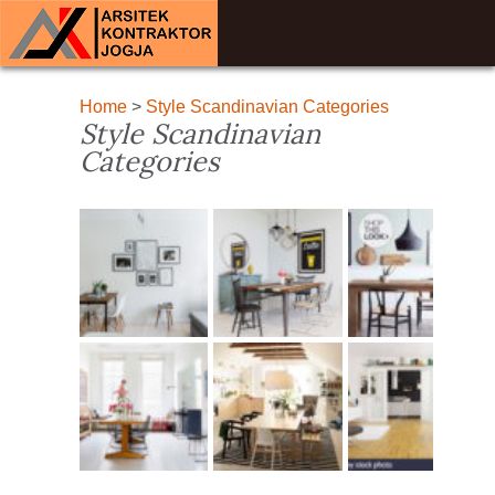
Home
>
Style Scandinavian Categories
Style Scandinavian
Categories