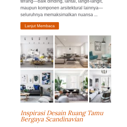
terang—baik dinding, lantai, langit-langit,
maupun komponen arsitektural lainnya—
seluruhnya memaksimalkan nuansa ...
Lanjut Membaca
Inspirasi Desain Ruang Tamu
Bergaya Scandinavian