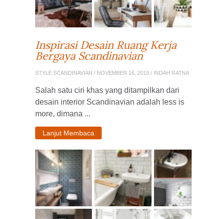
Inspirasi Desain Ruang Kerja
Bergaya Scandinavian
STYLE SCANDINAVIAN
/ NOVEMBER 16, 2019 / INDAH RATNA
Salah satu ciri khas yang ditampilkan dari
desain interior Scandinavian adalah less is
more, dimana ...
Lanjut Membaca