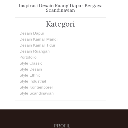
Inspirasi Desain Ruang Dapur Bergaya
Scandinavian
Kategori
Desain Dapur
Desain Kamar Mandi
Desain Kamar Tidur
Desain Ruangan
Portofolio
Style Classic
Style Desain
Style Ethnic
Style Industrial
Style Kontemporer
Style Scandinavian
PROFIL