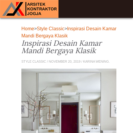
Home
>
Style Classic
>
Inspirasi Desain Kamar
Mandi Bergaya Klasik
Inspirasi Desain Kamar
Mandi Bergaya Klasik
STYLE CLASSIC / NOVEMBER 20, 2019 / KARINA WENING.