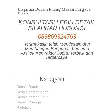
Inspirasi Desain Ruang Makan Bergaya
Klasik
KONSULTASI LEBIH DETAIL
SILAHKAN HUBUNGI
083869324763
Terimakasih telah Mendesain dan
Membangun Bangunan bersama
Arsitek Kontraktor Jogja. Terbaik dan
Terpercaya.
Kategori
Desain Dapur
Desain Kamar Mandi
Desain Kamar Tidur
Desain Ruangan
Portofolio