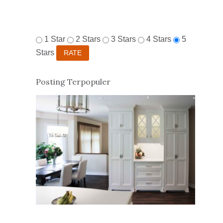
1 Star
2 Stars
3 Stars
4 Stars
5
Stars
Posting Terpopuler