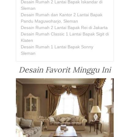
Desain Rumah 2 Lantai Bapak Iskandar di
Sleman
Desain Rumah dan Kantor 2 Lantai Bapak
Pandu Maguwoharjo, Sleman
Desain Rumah 2 Lantai Bapak Rei di Jakarta
Desain Rumah Classic 1 Lantai Bapak Sigit di
Klaten
Desain Rumah 1 Lantai Bapak Sonny
Sleman
Desain Favorit Minggu Ini