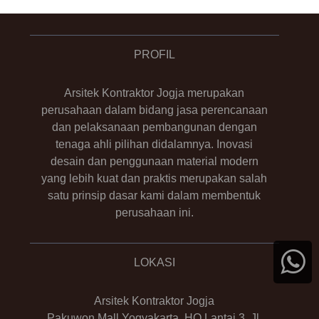
PROFIL
Arsitek Kontraktor Jogja merupakan
perusahaan dalam bidang jasa perencanaan
dan pelaksanaan pembangunan dengan
tenaga ahli pilihan didalamnya. Inovasi
desain dan penggunaan material modern
yang lebih kuat dan praktis merupakan salah
satu prinsip dasar kami dalam membentuk
perusahaan ini.
LOKASI
Arsitek Kontraktor Jogja
Pakuwon Mall Yogyakarta, HQ Lantai 3, Jl.