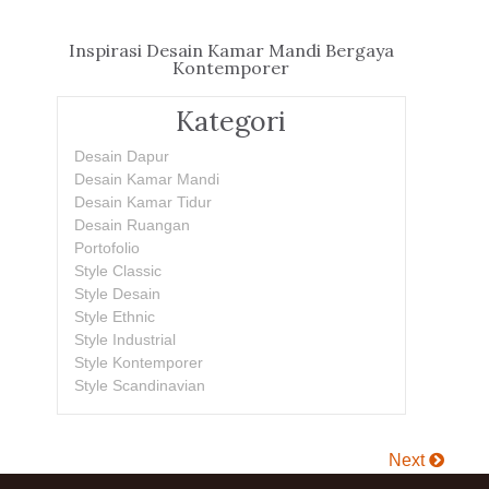
Inspirasi Desain Kamar Mandi Bergaya
Kontemporer
Kategori
Desain Dapur
Desain Kamar Mandi
Desain Kamar Tidur
Desain Ruangan
Portofolio
Style Classic
Style Desain
Style Ethnic
Style Industrial
Style Kontemporer
Style Scandinavian
Next