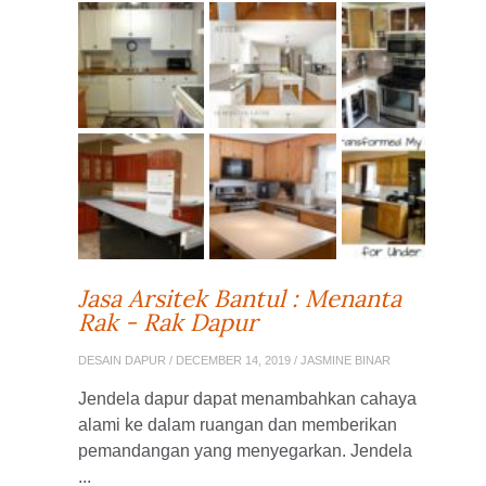
Jasa Arsitek Bantul : Menanta
Rak - Rak Dapur
DESAIN DAPUR
/ DECEMBER 14, 2019 / JASMINE BINAR
Jendela dapur dapat menambahkan cahaya
alami ke dalam ruangan dan memberikan
pemandangan yang menyegarkan. Jendela
...