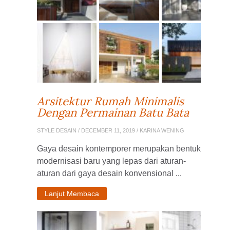
Arsitektur Rumah Minimalis
Dengan Permainan Batu Bata
STYLE DESAIN
/ DECEMBER 11, 2019 / KARINA WENING
Gaya desain kontemporer merupakan bentuk
modernisasi baru yang lepas dari aturan-
aturan dari gaya desain konvensional ...
Lanjut Membaca