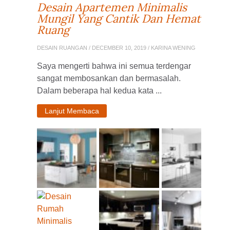
Desain Apartemen Minimalis
Mungil Yang Cantik Dan Hemat
Ruang
DESAIN RUANGAN
/ DECEMBER 10, 2019 / KARINA WENING
Saya mengerti bahwa ini semua terdengar
sangat membosankan dan bermasalah.
Dalam beberapa hal kedua kata ...
Lanjut Membaca