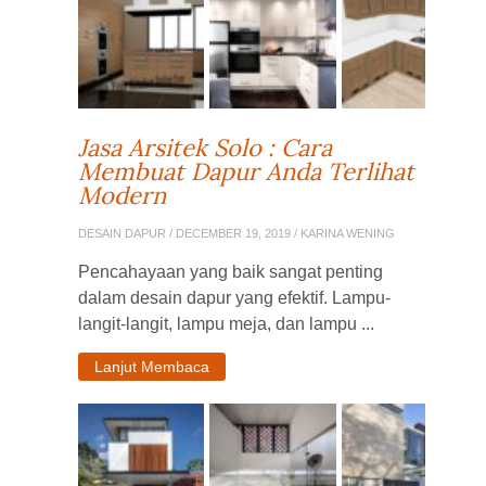
Jasa Arsitek Solo : Cara
Membuat Dapur Anda Terlihat
Modern
DESAIN DAPUR
/ DECEMBER 19, 2019 / KARINA WENING
Pencahayaan yang baik sangat penting
dalam desain dapur yang efektif. Lampu-
langit-langit, lampu meja, dan lampu ...
Lanjut Membaca