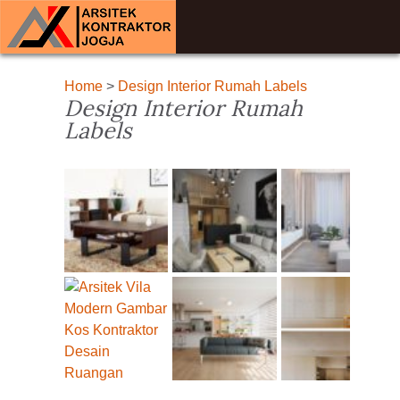
Home
>
Design Interior Rumah Labels
Design Interior Rumah
Labels