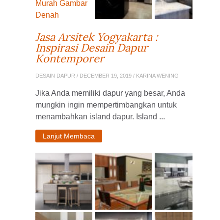
Jasa Arsitek Yogyakarta :
Inspirasi Desain Dapur
Kontemporer
DESAIN DAPUR
/ DECEMBER 19, 2019 / KARINA WENING
Jika Anda memiliki dapur yang besar, Anda
mungkin ingin mempertimbangkan untuk
menambahkan island dapur. Island ...
Lanjut Membaca