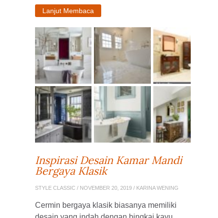
Lanjut Membaca
Inspirasi Desain Kamar Mandi
Bergaya Klasik
STYLE CLASSIC
/ NOVEMBER 20, 2019 / KARINA WENING
Cermin bergaya klasik biasanya memiliki
desain yang indah dengan bingkai kayu