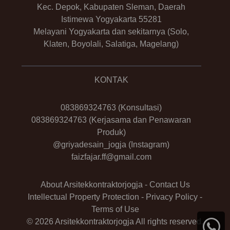
Kec. Depok, Kabupaten Sleman, Daerah
Istimewa Yogyakarta 55281
Melayani Yogyakarta dan sekitarnya (Solo,
Klaten, Boyolali, Salatiga, Magelang)
KONTAK
083869324763
(Konsultasi)
083869324763
(Kerjasama dan Penawaran
Produk)
@griyadesain_jogja
(Instagram)
faizfajar.ff@gmail.com
About Arsitekkontraktorjogja
-
Contact Us
Intellectual Property Protection
-
Privacy Policy
-
Terms of Use
© 2026 Arsitekkontraktorjogja All rights reserved.