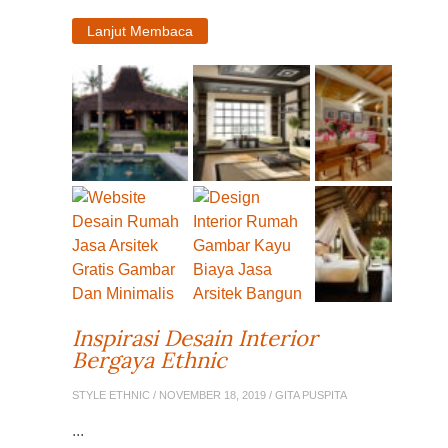
Lanjut Membaca
Inspirasi Desain Interior
Bergaya Ethnic
STYLE ETHNIC
/ NOVEMBER 18, 2019 / GITA PUSPITA
...