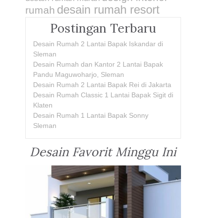
desain rumah resort
rumah
Postingan Terbaru
Desain Rumah 2 Lantai Bapak Iskandar di
Sleman
Desain Rumah dan Kantor 2 Lantai Bapak
Pandu Maguwoharjo, Sleman
Desain Rumah 2 Lantai Bapak Rei di Jakarta
Desain Rumah Classic 1 Lantai Bapak Sigit di
Klaten
Desain Rumah 1 Lantai Bapak Sonny
Sleman
Desain Favorit Minggu Ini