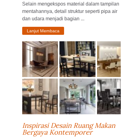
Selain mengekspos material dalam tampilan
mentahannya, detail struktur seperti pipa air
dan udara menjadi bagian ...
Lanjut Membaca
Inspirasi Desain Ruang Makan
Bergaya Kontemporer