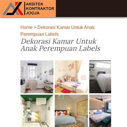
Home
>
Dekorasi Kamar Untuk Anak
Perempuan Labels
Dekorasi Kamar Untuk
Anak Perempuan Labels