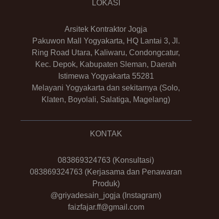
LOKASI
Arsitek Kontraktor Jogja
Pakuwon Mall Yogyakarta, HQ Lantai 3, Jl.
Ring Road Utara, Kaliwaru, Condongcatur,
Kec. Depok, Kabupaten Sleman, Daerah
Istimewa Yogyakarta 55281
Melayani Yogyakarta dan sekitarnya (Solo,
Klaten, Boyolali, Salatiga, Magelang)
KONTAK
083869324763
(Konsultasi)
083869324763
(Kerjasama dan Penawaran
Produk)
@griyadesain_jogja
(Instagram)
faizfajar.ff@gmail.com