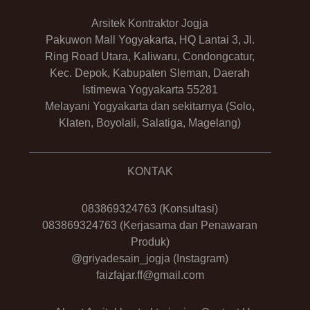
Arsitek Kontraktor Jogja
Pakuwon Mall Yogyakarta, HQ Lantai 3, Jl.
Ring Road Utara, Kaliwaru, Condongcatur,
Kec. Depok, Kabupaten Sleman, Daerah
Istimewa Yogyakarta 55281
Melayani Yogyakarta dan sekitarnya (Solo,
Klaten, Boyolali, Salatiga, Magelang)
KONTAK
083869324763
(Konsultasi)
083869324763
(Kerjasama dan Penawaran
Produk)
@griyadesain_jogja
(Instagram)
faizfajar.ff@gmail.com