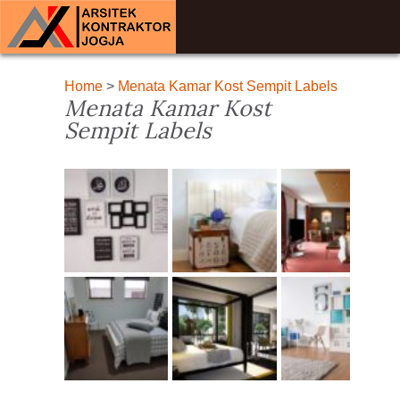
Home
>
Menata Kamar Kost Sempit Labels
Menata Kamar Kost
Sempit Labels