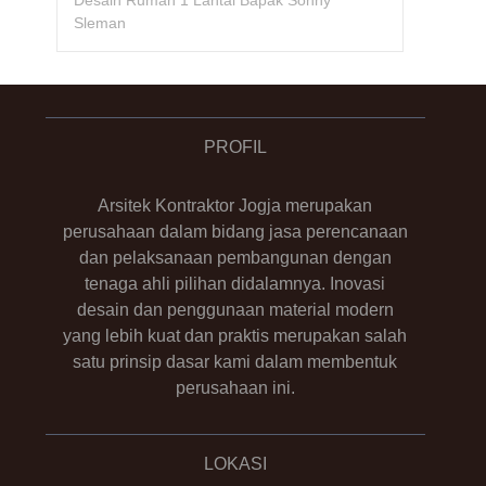
Desain Rumah 1 Lantai Bapak Sonny
Sleman
PROFIL
Arsitek Kontraktor Jogja merupakan
perusahaan dalam bidang jasa perencanaan
dan pelaksanaan pembangunan dengan
tenaga ahli pilihan didalamnya. Inovasi
desain dan penggunaan material modern
yang lebih kuat dan praktis merupakan salah
satu prinsip dasar kami dalam membentuk
perusahaan ini.
LOKASI