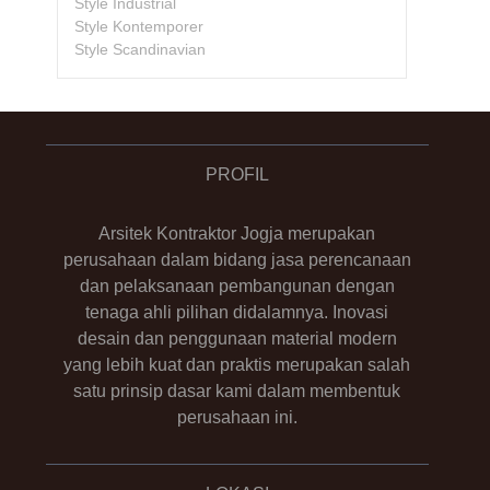
Style Industrial
Style Kontemporer
Style Scandinavian
PROFIL
Arsitek Kontraktor Jogja merupakan
perusahaan dalam bidang jasa perencanaan
dan pelaksanaan pembangunan dengan
tenaga ahli pilihan didalamnya. Inovasi
desain dan penggunaan material modern
yang lebih kuat dan praktis merupakan salah
satu prinsip dasar kami dalam membentuk
perusahaan ini.