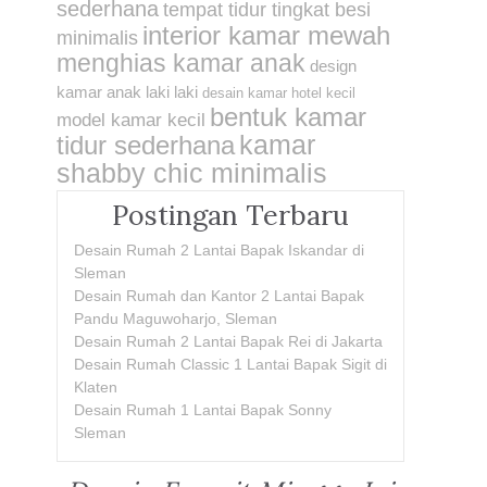
sederhana
tempat tidur tingkat besi
interior kamar mewah
minimalis
menghias kamar anak
design
kamar anak laki laki
desain kamar hotel kecil
bentuk kamar
model kamar kecil
kamar
tidur sederhana
shabby chic minimalis
Postingan Terbaru
Desain Rumah 2 Lantai Bapak Iskandar di
Sleman
Desain Rumah dan Kantor 2 Lantai Bapak
Pandu Maguwoharjo, Sleman
Desain Rumah 2 Lantai Bapak Rei di Jakarta
Desain Rumah Classic 1 Lantai Bapak Sigit di
Klaten
Desain Rumah 1 Lantai Bapak Sonny
Sleman