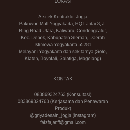
LOKASI
Arsitek Kontraktor Jogja
Pakuwon Mall Yogyakarta, HQ Lantai 3, Jl.
Ring Road Utara, Kaliwaru, Condongcatur,
Kec. Depok, Kabupaten Sleman, Daerah
Istimewa Yogyakarta 55281
Melayani Yogyakarta dan sekitarnya (Solo,
Klaten, Boyolali, Salatiga, Magelang)
KONTAK
083869324763
(Konsultasi)
083869324763
(Kerjasama dan Penawaran
Produk)
@griyadesain_jogja
(Instagram)
faizfajar.ff@gmail.com