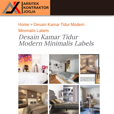
Home
>
Desain Kamar Tidur Modern
Minimalis Labels
Desain Kamar Tidur
Modern Minimalis Labels