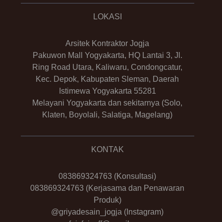
LOKASI
Arsitek Kontraktor Jogja
Pakuwon Mall Yogyakarta, HQ Lantai 3, Jl.
Ring Road Utara, Kaliwaru, Condongcatur,
Kec. Depok, Kabupaten Sleman, Daerah
Istimewa Yogyakarta 55281
Melayani Yogyakarta dan sekitarnya (Solo,
Klaten, Boyolali, Salatiga, Magelang)
KONTAK
083869324763
(Konsultasi)
083869324763
(Kerjasama dan Penawaran
Produk)
@griyadesain_jogja
(Instagram)