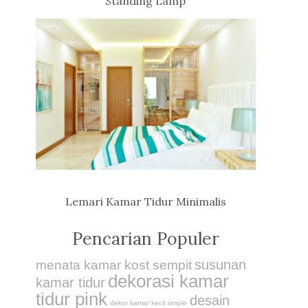
Standing Lamp
Lemari Kamar Tidur Minimalis
Pencarian Populer
susunan
menata kamar kost sempit
dekorasi kamar
kamar tidur
tidur pink
desain
dekor kamar kecil simple