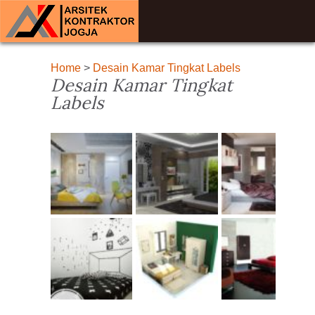
Home
>
Desain Kamar Tingkat Labels
Desain Kamar Tingkat
Labels