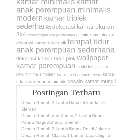
kamar minimalis
kamar
anak perempuan minimalis
modern
kamar triplek
sederhana
dekorasi kamar ukuran
3x4
desain kamar tingkat
model tempat tidur jati minimalis
tempat tidur
dekorasi kamar tidur unik
anak perempuan sederhana
wallpaper
dekorasi kamar tidur pink
kamar perempuan
model tempat tidur
kamar
kayu minimalis modern
kamar mickey mouse mewah
desain kamar mungil
tidur doraemon minimalis
Postingan Terbaru
Desain Rumah 2 Lantai Bapak Iskandar di
Sleman
Desain Rumah dan Kantor 2 Lantai Bapak
Pandu Maguwoharjo, Sleman
Desain Rumah 2 Lantai Bapak Rei di Jakarta
Desain Rumah Classic 1 Lantai Bapak Sigit di