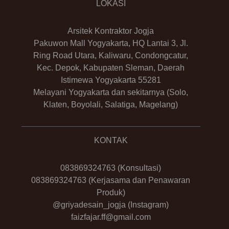
LOKASI
Arsitek Kontraktor Jogja
Pakuwon Mall Yogyakarta, HQ Lantai 3, Jl.
Ring Road Utara, Kaliwaru, Condongcatur,
Kec. Depok, Kabupaten Sleman, Daerah
Istimewa Yogyakarta 55281
Melayani Yogyakarta dan sekitarnya (Solo,
Klaten, Boyolali, Salatiga, Magelang)
KONTAK
083869324763
(Konsultasi)
083869324763
(Kerjasama dan Penawaran
Produk)
@griyadesain_jogja
(Instagram)
faizfajar.ff@gmail.com