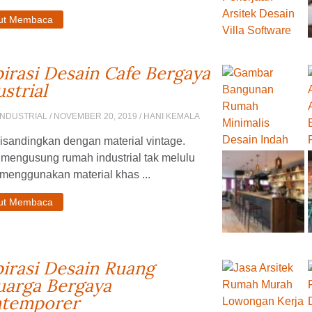
jut Membaca
pirasi Desain Cafe Bergaya
ustrial
INDUSTRIAL
/ NOVEMBER 20, 2019 / HANI KEMALA
isandingkan dengan material vintage.
 mengusung rumah industrial tak melulu
menggunakan material khas ...
jut Membaca
pirasi Desain Ruang
uarga Bergaya
temporer