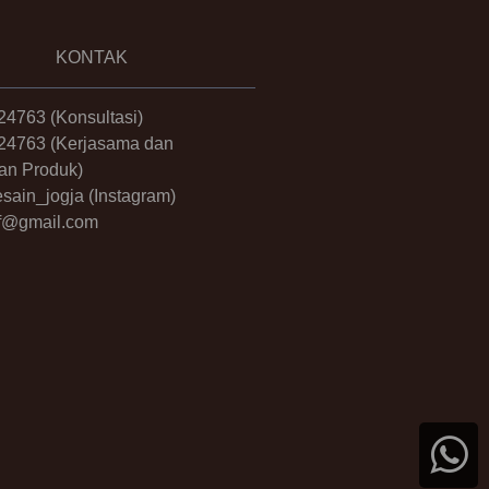
KONTAK
24763
(Konsultasi)
24763
(Kerjasama dan
an Produk)
sain_jogja
(Instagram)
.ff@gmail.com