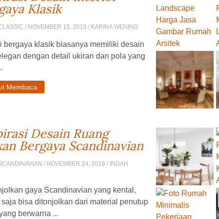
gaya Klasik
CLASSIC
/ NOVEMBER 15, 2019 / KARINA WENING
 bergaya klasik biasanya memiliki desain
legan dengan detail ukiran dan pola yang
..
jut Membaca
pirasi Desain Ruang
an Bergaya Scandinavian
SCANDINAVIAN
/ NOVEMBER 24, 2019 / INDAH
jolkan gaya Scandinavian yang kental,
saja bisa ditonjolkan dari material penutup
 yang berwarna ...