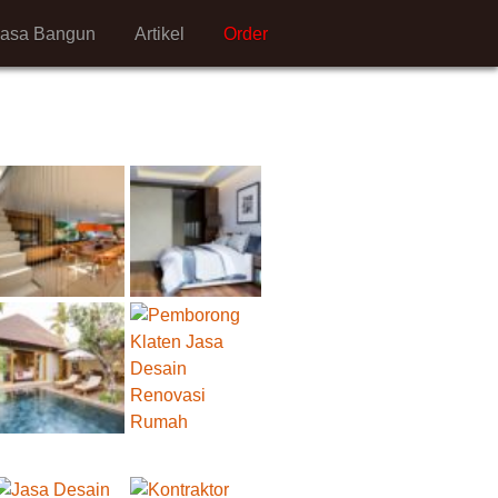
Jasa Bangun
Artikel
Order