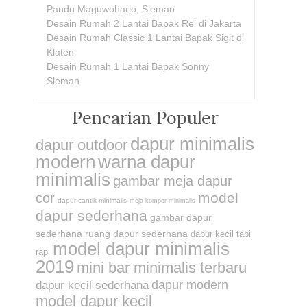
Pandu Maguwoharjo, Sleman
Desain Rumah 2 Lantai Bapak Rei di Jakarta
Desain Rumah Classic 1 Lantai Bapak Sigit di
Klaten
Desain Rumah 1 Lantai Bapak Sonny
Sleman
Pencarian Populer
dapur minimalis
dapur outdoor
modern
warna dapur
minimalis
gambar meja dapur
model
cor
dapur cantik minimalis
meja kompor minimalis
dapur sederhana
gambar dapur
sederhana
ruang dapur sederhana
dapur kecil tapi
model dapur minimalis
rapi
2019
mini bar minimalis terbaru
dapur modern
dapur kecil sederhana
model dapur kecil