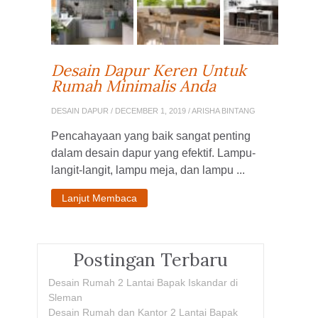
Desain Dapur Keren Untuk
Rumah Minimalis Anda
DESAIN DAPUR
/ DECEMBER 1, 2019 / ARISHA BINTANG
Pencahayaan yang baik sangat penting
dalam desain dapur yang efektif. Lampu-
langit-langit, lampu meja, dan lampu ...
Lanjut Membaca
Postingan Terbaru
Desain Rumah 2 Lantai Bapak Iskandar di
Sleman
Desain Rumah dan Kantor 2 Lantai Bapak