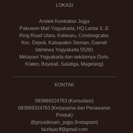
LOKASI
Arsitek Kontraktor Jogja
Pakuwon Mall Yogyakarta, HQ Lantai 3, Jl.
Ring Road Utara, Kaliwaru, Condongcatur,
Kec. Depok, Kabupaten Sleman, Daerah
Istimewa Yogyakarta 55281
Melayani Yogyakarta dan sekitarnya (Solo,
Klaten, Boyolali, Salatiga, Magelang)
KONTAK
083869324763
(Konsultasi)
083869324763
(Kerjasama dan Penawaran
Produk)
@griyadesain_jogja
(Instagram)
faizfajar.ff@gmail.com