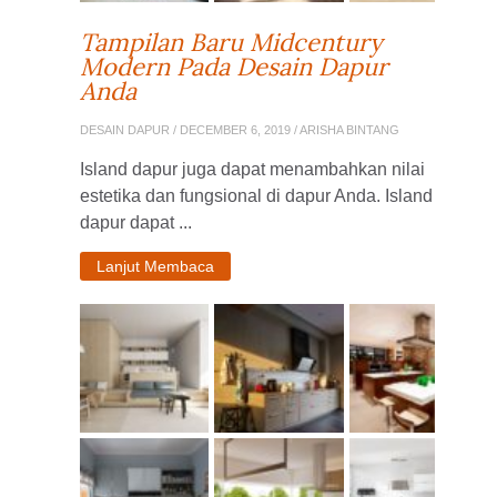
Tampilan Baru Midcentury
Modern Pada Desain Dapur
Anda
DESAIN DAPUR
/ DECEMBER 6, 2019 / ARISHA BINTANG
Island dapur juga dapat menambahkan nilai
estetika dan fungsional di dapur Anda. Island
dapur dapat ...
Lanjut Membaca