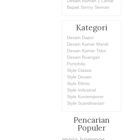
Desain Rumah 1 Lantai
Bapak Sonny Sleman
Kategori
Desain Dapur
Desain Kamar Mandi
Desain Kamar Tidur
Desain Ruangan
Portofolio
Style Classic
Style Desain
Style Ethnic
Style Industrial
Style Kontemporer
Style Scandinavian
Pencarian
Populer
meja kompor