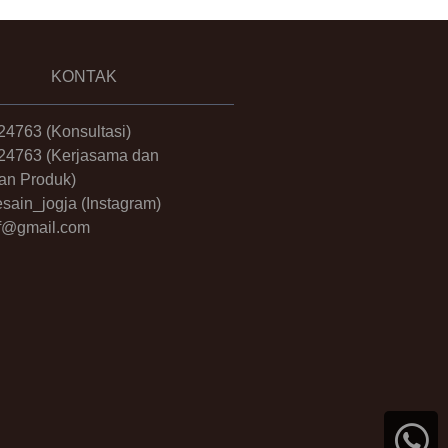
KONTAK
24763
(Konsultasi)
24763
(Kerjasama dan
an Produk)
sain_jogja
(Instagram)
.ff@gmail.com