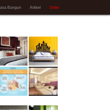
Jasa Bangun
Artikel
Order