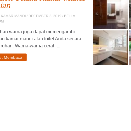
ian
 KAMAR MANDI
/ DECEMBER 3, 2019 / BELLA
UM
ihan warna juga dapat memengaruhi
an kamar mandi atau toilet Anda secara
ruhan. Warna-warna cerah ...
jut Membaca