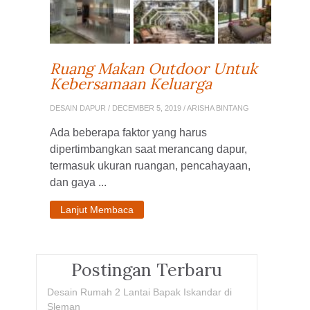
Ruang Makan Outdoor Untuk
Kebersamaan Keluarga
DESAIN DAPUR
/ DECEMBER 5, 2019 / ARISHA BINTANG
Ada beberapa faktor yang harus
dipertimbangkan saat merancang dapur,
termasuk ukuran ruangan, pencahayaan,
dan gaya ...
Lanjut Membaca
Postingan Terbaru
Desain Rumah 2 Lantai Bapak Iskandar di
Sleman