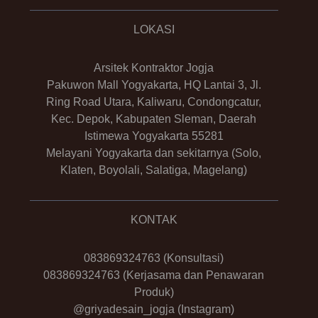
LOKASI
Arsitek Kontraktor Jogja
Pakuwon Mall Yogyakarta, HQ Lantai 3, Jl.
Ring Road Utara, Kaliwaru, Condongcatur,
Kec. Depok, Kabupaten Sleman, Daerah
Istimewa Yogyakarta 55281
Melayani Yogyakarta dan sekitarnya (Solo,
Klaten, Boyolali, Salatiga, Magelang)
KONTAK
083869324763
(Konsultasi)
083869324763
(Kerjasama dan Penawaran
Produk)
@griyadesain_jogja
(Instagram)