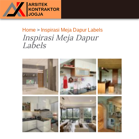
Home
>
Inspirasi Meja Dapur Labels
Inspirasi Meja Dapur
Labels