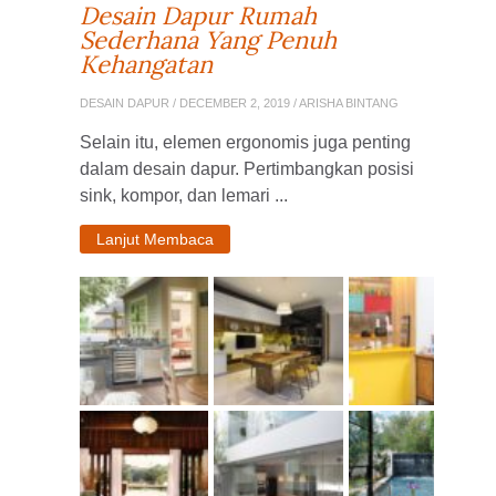
Desain Dapur Rumah
Sederhana Yang Penuh
Kehangatan
DESAIN DAPUR
/ DECEMBER 2, 2019 / ARISHA BINTANG
Selain itu, elemen ergonomis juga penting
dalam desain dapur. Pertimbangkan posisi
sink, kompor, dan lemari ...
Lanjut Membaca