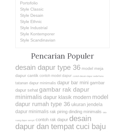
Portofolio
Style Classic
Style Desain
Style Ethnic
Style Industrial
Style Kontemporer
Style Scandinavian
Pencarian Populer
desain dapur type 36
model meja
dapur cantik
contoh model dapur
contoh desain dapur sederhana
dapur bar mini
gambar
tatanan dapur minimalis
gambar rak dapur
dapur sehat
minimalis
model
dapur klasik modern
dapur rumah type 36
ukuran jendela
dapur minimalis
rak piring dinding minimalis
tata
desain
contoh rak dapur
ruang dapur sempit
dapur dan tempat cuci baju