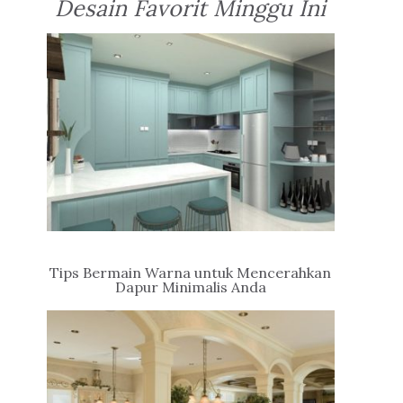
Desain Favorit Minggu Ini
Tips Bermain Warna untuk Mencerahkan
Dapur Minimalis Anda