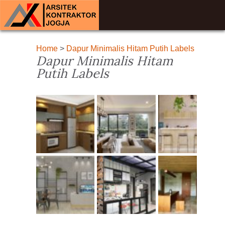
Home
>
Dapur Minimalis Hitam Putih Labels
Dapur Minimalis Hitam
Putih Labels