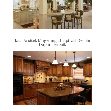
Jasa Arsitek Magelang : Inspirasi Desain
Dapur Terbaik