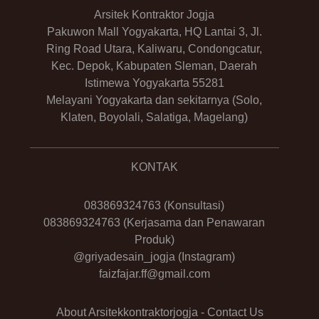
Arsitek Kontraktor Jogja
Pakuwon Mall Yogyakarta, HQ Lantai 3, Jl.
Ring Road Utara, Kaliwaru, Condongcatur,
Kec. Depok, Kabupaten Sleman, Daerah
Istimewa Yogyakarta 55281
Melayani Yogyakarta dan sekitarnya (Solo,
Klaten, Boyolali, Salatiga, Magelang)
KONTAK
083869324763
(Konsultasi)
083869324763
(Kerjasama dan Penawaran
Produk)
@griyadesain_jogja
(Instagram)
faizfajar.ff@gmail.com
About Arsitekkontraktorjogja
-
Contact Us