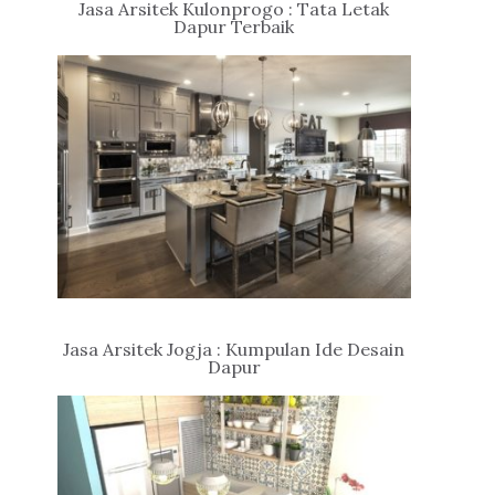
Jasa Arsitek Kulonprogo : Tata Letak
Dapur Terbaik
Jasa Arsitek Jogja : Kumpulan Ide Desain
Dapur