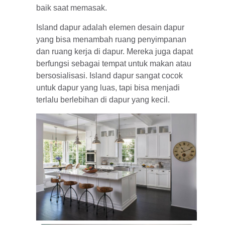
baik saat memasak.
Island dapur adalah elemen desain dapur
yang bisa menambah ruang penyimpanan
dan ruang kerja di dapur. Mereka juga dapat
berfungsi sebagai tempat untuk makan atau
bersosialisasi. Island dapur sangat cocok
untuk dapur yang luas, tapi bisa menjadi
terlalu berlebihan di dapur yang kecil.