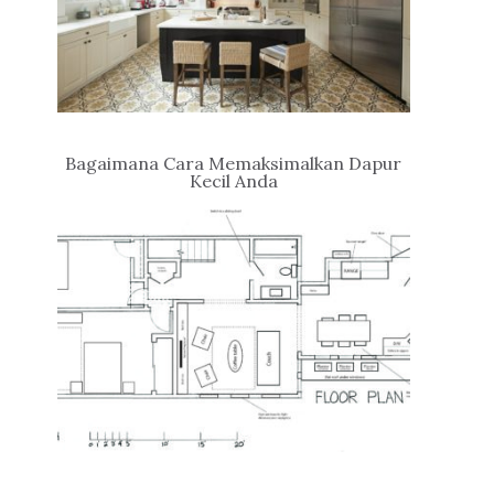
Bagaimana Cara Memaksimalkan Dapur
Kecil Anda