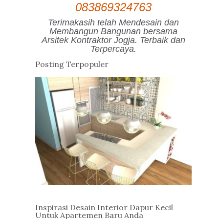
083869324763
Terimakasih telah Mendesain dan
Membangun Bangunan bersama
Arsitek Kontraktor Jogja. Terbaik dan
Terpercaya.
Posting Terpopuler
Inspirasi Desain Interior Dapur Kecil
Untuk Apartemen Baru Anda