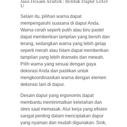
Jasa Desain Arsitek : Bentuk Dapur Leter
U
Selain itu, pilihan warna dapat
mempengaruhi suasana di dapur Anda.
Warna cerah seperti putih atau biru pastel
dapat memberikan tampilan yang bersih dan
terang, sedangkan warna yang lebih gelap
seperti merah atau hitam dapat memberikan
tampilan yang lebih dramatis dan mewah.
Pilih warna yang sesuai dengan gaya
dekorasi Anda dan pastikan untuk
mengkoordinasikan warna dengan elemen
dekorasi lain di dapur.
Desain dapur yang ergonomis dapat
membantu meminimalkan kelelahan dan
stres saat memasak. Alur kerja yang efisien
sangat penting dalam menciptakan dapur
yang nyaman dan mudah digunakan. Sink,