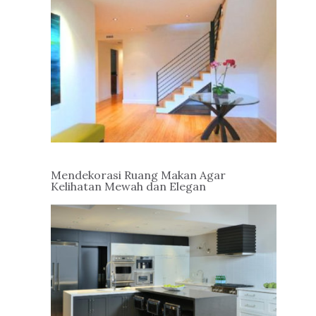
Mendekorasi Ruang Makan Agar
Kelihatan Mewah dan Elegan