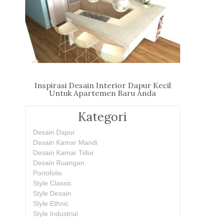
Inspirasi Desain Interior Dapur Kecil
Untuk Apartemen Baru Anda
Kategori
Desain Dapur
Desain Kamar Mandi
Desain Kamar Tidur
Desain Ruangan
Portofolio
Style Classic
Style Desain
Style Ethnic
Style Industrial