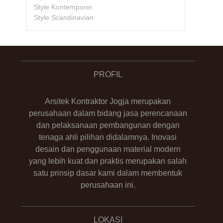
Style Kontemporer
Style Scandinavian
PROFIL
Arsitek Kontraktor Jogja merupakan
perusahaan dalam bidang jasa perencanaan
dan pelaksanaan pembangunan dengan
tenaga ahli pilihan didalamnya. Inovasi
desain dan penggunaan material modern
yang lebih kuat dan praktis merupakan salah
satu prinsip dasar kami dalam membentuk
perusahaan ini.
LOKASI