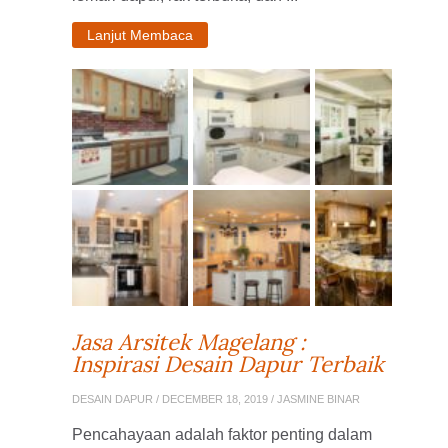
Lanjut Membaca
Jasa Arsitek Magelang :
Inspirasi Desain Dapur Terbaik
DESAIN DAPUR
/ DECEMBER 18, 2019 / JASMINE BINAR
Pencahayaan adalah faktor penting dalam