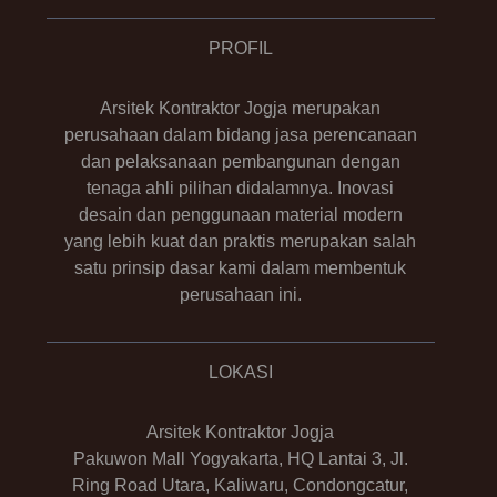
PROFIL
Arsitek Kontraktor Jogja merupakan
perusahaan dalam bidang jasa perencanaan
dan pelaksanaan pembangunan dengan
tenaga ahli pilihan didalamnya. Inovasi
desain dan penggunaan material modern
yang lebih kuat dan praktis merupakan salah
satu prinsip dasar kami dalam membentuk
perusahaan ini.
LOKASI
Arsitek Kontraktor Jogja
Pakuwon Mall Yogyakarta, HQ Lantai 3, Jl.
Ring Road Utara, Kaliwaru, Condongcatur,