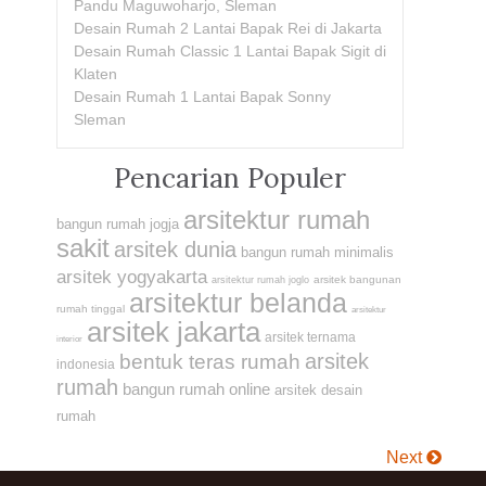
Pandu Maguwoharjo, Sleman
Desain Rumah 2 Lantai Bapak Rei di Jakarta
Desain Rumah Classic 1 Lantai Bapak Sigit di
Klaten
Desain Rumah 1 Lantai Bapak Sonny
Sleman
Pencarian Populer
arsitektur rumah
bangun rumah jogja
sakit
arsitek dunia
bangun rumah minimalis
arsitek yogyakarta
arsitek bangunan
arsitektur rumah joglo
arsitektur belanda
rumah tinggal
arsitektur
arsitek jakarta
arsitek ternama
interior
arsitek
bentuk teras rumah
indonesia
rumah
bangun rumah online
arsitek desain
rumah
Next