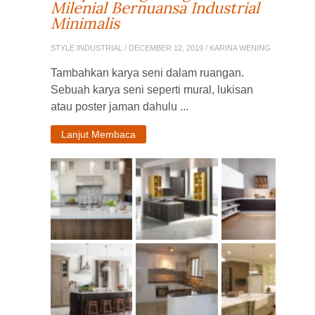
Milenial Bernuansa Industrial
Minimalis
STYLE INDUSTRIAL
/ DECEMBER 12, 2019 / KARINA WENING
Tambahkan karya seni dalam ruangan.
Sebuah karya seni seperti mural, lukisan
atau poster jaman dahulu ...
Lanjut Membaca