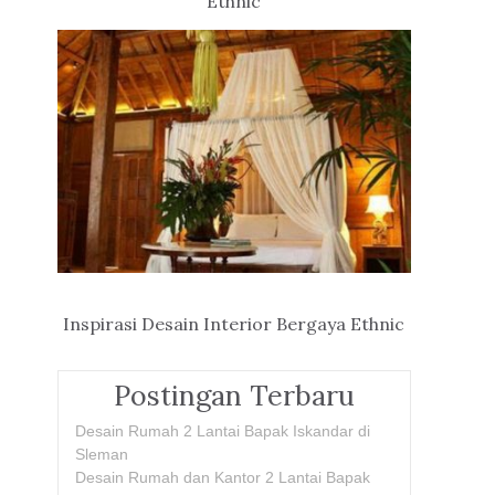
Ethnic
Inspirasi Desain Interior Bergaya Ethnic
Postingan Terbaru
Desain Rumah 2 Lantai Bapak Iskandar di
Sleman
Desain Rumah dan Kantor 2 Lantai Bapak