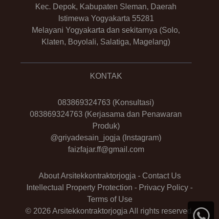
Kec. Depok, Kabupaten Sleman, Daerah
Istimewa Yogyakarta 55281
Melayani Yogyakarta dan sekitarnya (Solo,
Klaten, Boyolali, Salatiga, Magelang)
KONTAK
083869324763
(Konsultasi)
083869324763
(Kerjasama dan Penawaran
Produk)
@griyadesain_jogja
(Instagram)
faizfajar.ff@gmail.com
About Arsitekkontraktorjogja
-
Contact Us
Intellectual Property Protection
-
Privacy Policy
-
Terms of Use
© 2026 Arsitekkontraktorjogja All rights reserved.