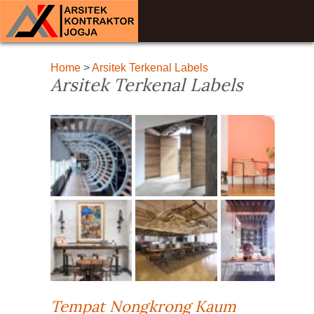
Home
>
Arsitek Terkenal Labels
Arsitek Terkenal Labels
Tempat Nongkrong Kaum