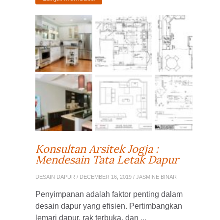
Konsultan Arsitek Jogja :
Mendesain Tata Letak Dapur
DESAIN DAPUR
/ DECEMBER 16, 2019 / JASMINE BINAR
Penyimpanan adalah faktor penting dalam
desain dapur yang efisien. Pertimbangkan
lemari dapur, rak terbuka, dan ...