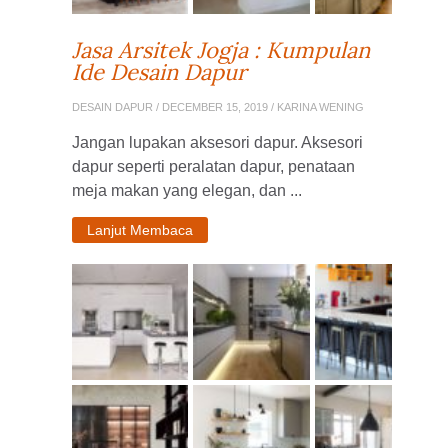
Jasa Arsitek Jogja : Kumpulan
Ide Desain Dapur
DESAIN DAPUR
/ DECEMBER 15, 2019 / KARINA WENING
Jangan lupakan aksesori dapur. Aksesori
dapur seperti peralatan dapur, penataan
meja makan yang elegan, dan ...
Lanjut Membaca