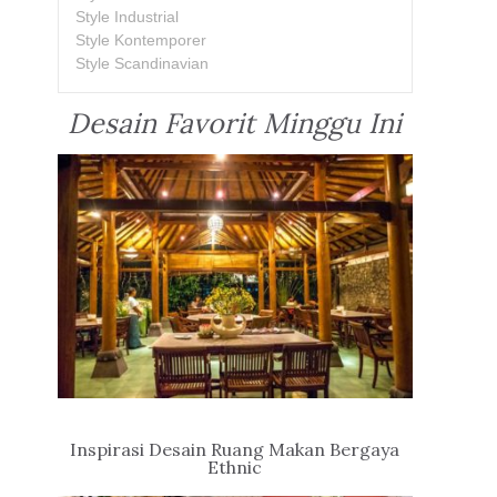
Style Industrial
Style Kontemporer
Style Scandinavian
Desain Favorit Minggu Ini
Inspirasi Desain Ruang Makan Bergaya
Ethnic