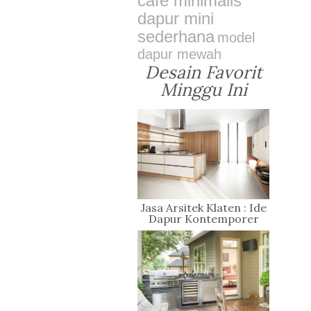
cafe minimalis
dapur mini
sederhana
model
dapur mewah
Desain Favorit
Minggu Ini
Jasa Arsitek Klaten : Ide
Dapur Kontemporer