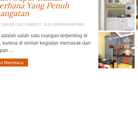
erhana Yang Penuh
angatan
N DAPUR
/ DECEMBER 2, 2019 / ARISHA BINTANG
adalah salah satu ruangan terpenting di
, karena di sinilah kegiatan memasak dan
pan ...
jut Membaca