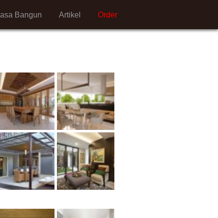
Jasa Bangun
Artikel
Order