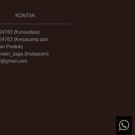
KONTAK
24763
(Konsultasi)
24763
(Kerjasama dan
an Produk)
sain_jogja
(Instagram)
.ff@gmail.com