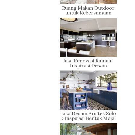
Ruang Makan Outdoor
untuk Kebersamaan
Keluarga
Jasa Renovasi Rumah :
Inspirasi Desain
Berkonsep Modern
Jasa Desain Arsitek Solo
: Inspirasi Bentuk Meja
Dapur (island)