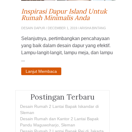
Inspirasi Dapur Island Untuk
Rumah Minimalis Anda
DESAIN DAPUR
/ DECEMBER 1, 2019 / ARISHA BINTANG
Selanjutnya, pertimbangkan pencahayaan
yang baik dalam desain dapur yang efektif.
Lampu-langit-langit, lampu meja, dan lampu
...
Lanjut Membaca
Postingan Terbaru
Desain Rumah 2 Lantai Bapak Iskandar di
Sleman
Desain Rumah dan Kantor 2 Lantai Bapak
Pandu Maguwoharjo, Sleman
Desain Rumah 2 Lantai Bapak Rei di Jakarta