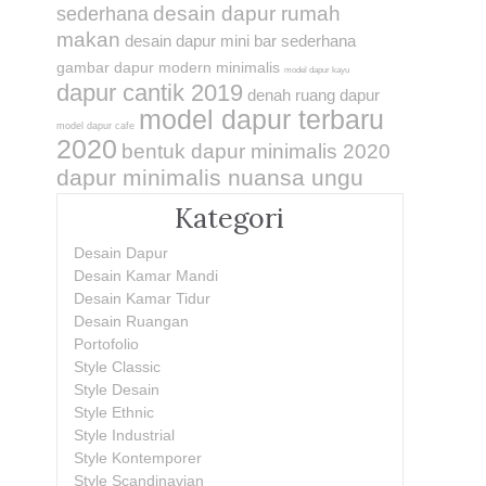
desain dapur rumah
sederhana
makan
desain dapur mini bar sederhana
gambar dapur modern minimalis
model dapur kayu
dapur cantik 2019
denah ruang dapur
model dapur terbaru
model dapur cafe
2020
bentuk dapur minimalis 2020
dapur minimalis nuansa ungu
Kategori
Desain Dapur
Desain Kamar Mandi
Desain Kamar Tidur
Desain Ruangan
Portofolio
Style Classic
Style Desain
Style Ethnic
Style Industrial
Style Kontemporer
Style Scandinavian