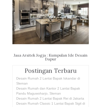
Jasa Arsitek Jogja : Kumpulan Ide Desain
Dapur
Postingan Terbaru
Desain Rumah 2 Lantai Bapak Iskandar di
Sleman
Desain Rumah dan Kantor 2 Lantai Bapak
Pandu Maguwoharjo, Sleman
Desain Rumah 2 Lantai Bapak Rei di Jakarta
Desain Rumah Classic 1 Lantai Bapak Sigit di