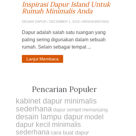
Inspirasi Dapur Island Untuk
Rumah Minimalis Anda
DESAIN DAPUR
/ DECEMBER 1, 2019 / ARISHA BINTANG
Dapur adalah salah satu ruangan yang
paling sering digunakan dalam sebuah
rumah. Selain sebagai tempat ...
Lanjut Membaca
Pencarian Populer
kabinet dapur minimalis
sederhana
dapur sempit memanjang
desain lampu dapur
model
dapur kecil minimalis
sederhana
cara buat dapur