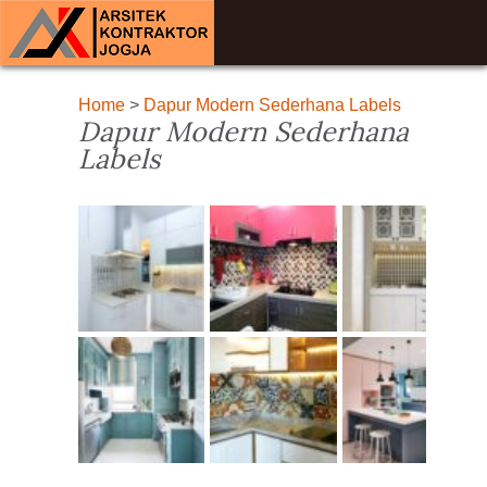
Home
>
Dapur Modern Sederhana Labels
Dapur Modern Sederhana
Labels