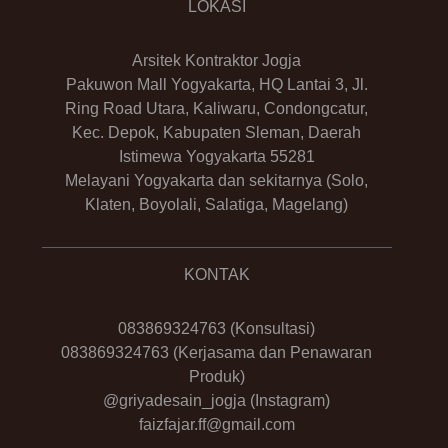
LOKASI
Arsitek Kontraktor Jogja
Pakuwon Mall Yogyakarta, HQ Lantai 3, Jl.
Ring Road Utara, Kaliwaru, Condongcatur,
Kec. Depok, Kabupaten Sleman, Daerah
Istimewa Yogyakarta 55281
Melayani Yogyakarta dan sekitarnya (Solo,
Klaten, Boyolali, Salatiga, Magelang)
KONTAK
083869324763
(Konsultasi)
083869324763
(Kerjasama dan Penawaran
Produk)
@griyadesain_jogja
(Instagram)
faizfajar.ff@gmail.com