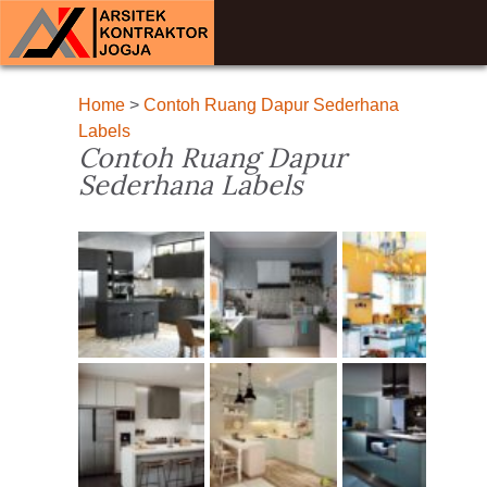
Home
>
Contoh Ruang Dapur Sederhana
Labels
Contoh Ruang Dapur
Sederhana Labels