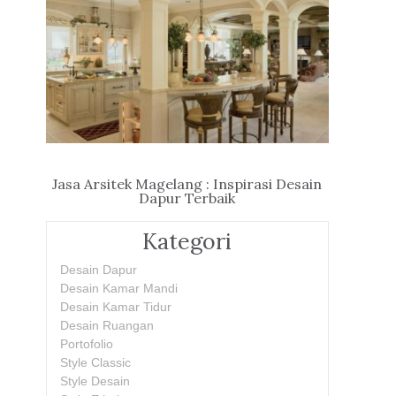
Jasa Arsitek Magelang : Inspirasi Desain
Dapur Terbaik
Kategori
Desain Dapur
Desain Kamar Mandi
Desain Kamar Tidur
Desain Ruangan
Portofolio
Style Classic
Style Desain