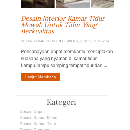
Desain Interior Kamar Tidur
Mewah Untuk Tidur Yang
Berkualitas
DESAIN KAMAR TIDUR
/ DECEMBER 9, 2019 / DEVI JUWITA
Pencahayaan dapat membantu menciptakan
suasana yang nyaman di kamar tidur.
Lampu-lampu samping tempat tidur dan ...
Lanjut Membaca
Kategori
Desain Dapur
Desain Kamar Mandi
Desain Kamar Tidur
Desain Ruangan