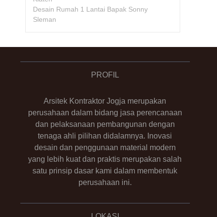
Desain Rumah 1 Lantai Bapak Sonny
Sleman
PROFIL
Arsitek Kontraktor Jogja merupakan
perusahaan dalam bidang jasa perencanaan
dan pelaksanaan pembangunan dengan
tenaga ahli pilihan didalamnya. Inovasi
desain dan penggunaan material modern
yang lebih kuat dan praktis merupakan salah
satu prinsip dasar kami dalam membentuk
perusahaan ini.
LOKASI