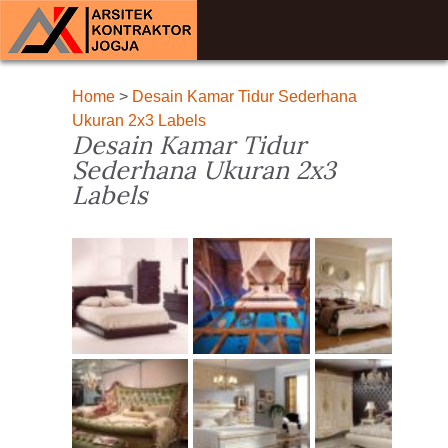
Home
>
Desain Kamar Tidur Sederhana
Ukuran 2x3 Labels
Desain Kamar Tidur
Sederhana Ukuran 2x3
Labels