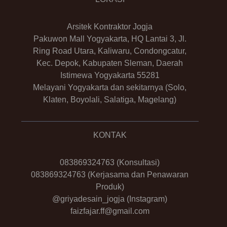
Arsitek Kontraktor Jogja
Pakuwon Mall Yogyakarta, HQ Lantai 3, Jl.
Ring Road Utara, Kaliwaru, Condongcatur,
Kec. Depok, Kabupaten Sleman, Daerah
Istimewa Yogyakarta 55281
Melayani Yogyakarta dan sekitarnya (Solo,
Klaten, Boyolali, Salatiga, Magelang)
KONTAK
083869324763
(Konsultasi)
083869324763
(Kerjasama dan Penawaran
Produk)
@griyadesain_jogja
(Instagram)
faizfajar.ff@gmail.com