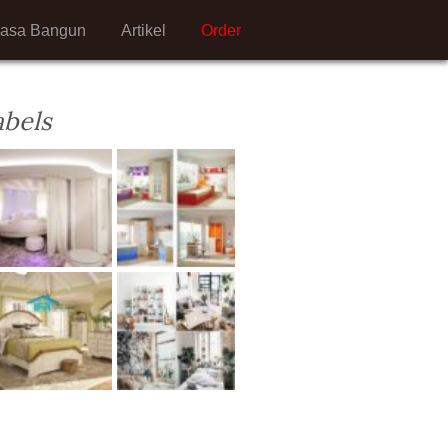
Jasa Bangun
Artikel
Order
abels