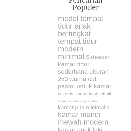
Pencarian
Populer
model tempat
tidur anak
bertingkat
tempat tidur
modern
minimalis
desain
kamar tidur
sederhana ukuran
2x3
warna cat
pastel untuk kamar
dekorasi kamar kost sempit
desain cat kamar geometris
kamar pria minimalis
kamar mandi
mewah modern
kamar anak laki