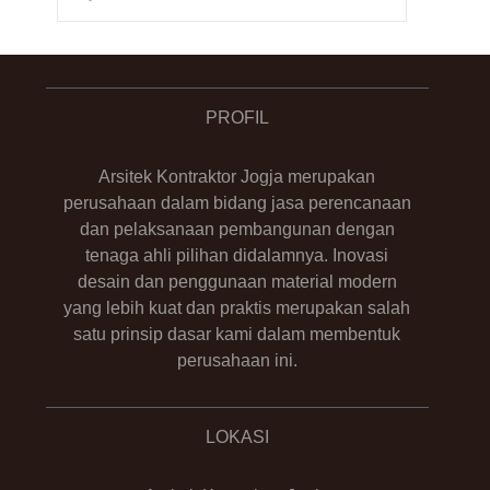
PROFIL
Arsitek Kontraktor Jogja merupakan
perusahaan dalam bidang jasa perencanaan
dan pelaksanaan pembangunan dengan
tenaga ahli pilihan didalamnya. Inovasi
desain dan penggunaan material modern
yang lebih kuat dan praktis merupakan salah
satu prinsip dasar kami dalam membentuk
perusahaan ini.
LOKASI