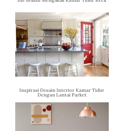
Ide Brilian Mengakali Kamar Tidur Kecil
Inspirasi Desain Interior Kamar Tidur
Dengan Lantai Parket