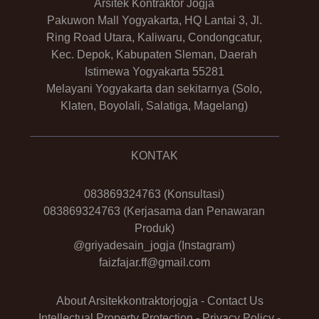
Arsitek Kontraktor Jogja
Pakuwon Mall Yogyakarta, HQ Lantai 3, Jl.
Ring Road Utara, Kaliwaru, Condongcatur,
Kec. Depok, Kabupaten Sleman, Daerah
Istimewa Yogyakarta 55281
Melayani Yogyakarta dan sekitarnya (Solo,
Klaten, Boyolali, Salatiga, Magelang)
KONTAK
083869324763
(Konsultasi)
083869324763
(Kerjasama dan Penawaran
Produk)
@griyadesain_jogja
(Instagram)
faizfajar.ff@gmail.com
About Arsitekkontraktorjogja
-
Contact Us
Intellectual Property Protection
-
Privacy Policy
-