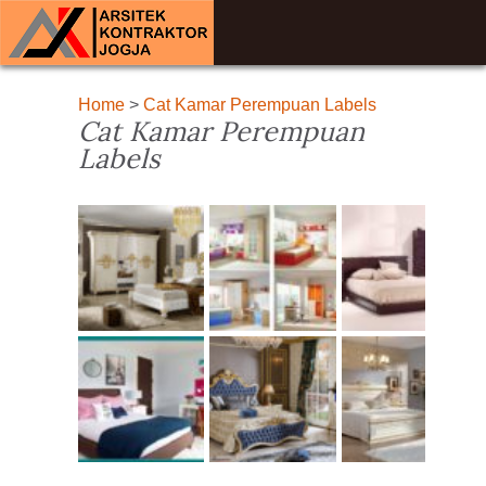
Home
>
Cat Kamar Perempuan Labels
Cat Kamar Perempuan
Labels