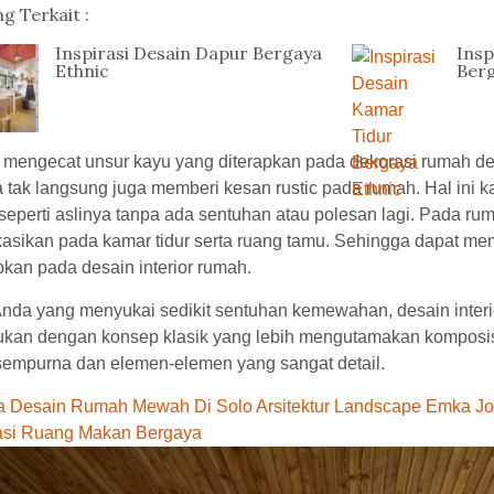
g Terkait :
Inspirasi Desain Dapur Bergaya
Insp
Ethnic
Berg
 mengecat unsur kayu yang diterapkan pada dekorasi rumah de
 tak langsung juga memberi kesan rustic pada rumah. Hal ini k
seperti aslinya tanpa ada sentuhan atau polesan lagi. Pada rum
ikasikan pada kamar tidur serta ruang tamu. Sehingga dapat m
pkan pada desain interior rumah.
nda yang menyukai sedikit sentuhan kemewahan, desain interi
ukan dengan konsep klasik yang lebih mengutamakan komposis
sempurna dan elemen-elemen yang sangat detail.