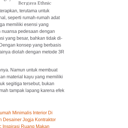
Bergaya Ethnic
iterapkan, terutama untuk
al, seperti rumah-rumah adat
uga memiliki esensi yang
n nuansa pedesaan dengan
si yang besar, bahkan tidak di-
r. Dengan konsep yang berbasis
againya diolah dengan metode 3R
annya. Namun untuk membuat
an material kayu yang memiliki
k segitiga tersebut, bukan
mah tampak lapang karena efek