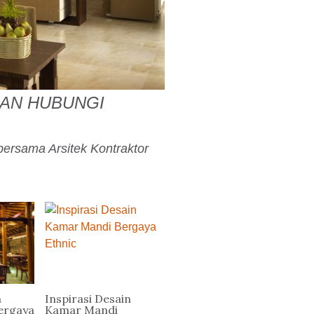
KAN HUBUNGI
rsama Arsitek Kontraktor
n
Inspirasi Desain
ergaya
Kamar Mandi