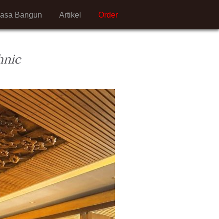
Jasa Bangun
Artikel
Order
hnic