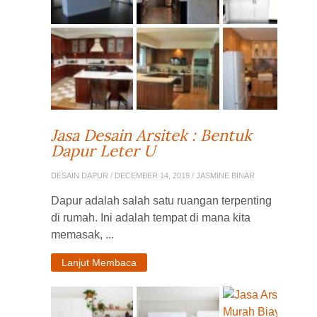
Jasa Desain Arsitek : Bentuk
Dapur Leter U
DESAIN DAPUR
/ DECEMBER 14, 2019 / JASMINE BINAR
Dapur adalah salah satu ruangan terpenting
di rumah. Ini adalah tempat di mana kita
memasak, ...
Lanjut Membaca