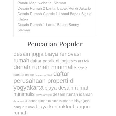
Pandu Maguwoharjo, Sleman
Desain Rumah 2 Lantai Bapak Rei di Jakarta
Desain Rumah Classic 1 Lantai Bapak Sigit di
Klaten
Desain Rumah 1 Lantai Bapak Sonny
Sleman
Pencarian Populer
desain jogja
biaya renovasi
rumah
daftar pabrik di jogja
biro arsitek
denah rumah minimalis
desain
daftar
gambar online
desain rumah 50m2
perusahaan properti di
yogyakarta
biaya desain rumah
minimalis
desain rumah idaman
biaya arsitek
biaya jasa
denah rumah minimalis modern
data arsitek
biaya kontraktor bangun
bangun rumah
rumah