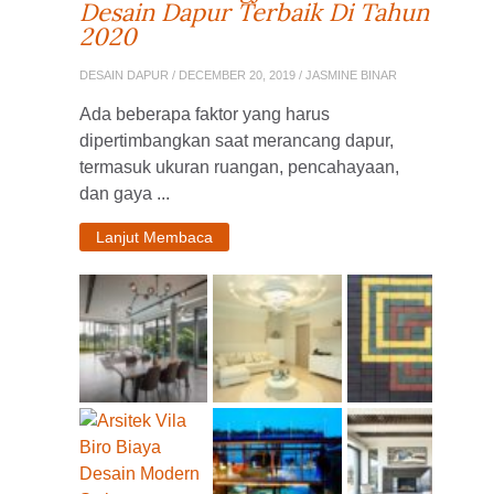
Desain Dapur Terbaik Di Tahun
2020
DESAIN DAPUR
/ DECEMBER 20, 2019 / JASMINE BINAR
Ada beberapa faktor yang harus
dipertimbangkan saat merancang dapur,
termasuk ukuran ruangan, pencahayaan,
dan gaya ...
Lanjut Membaca