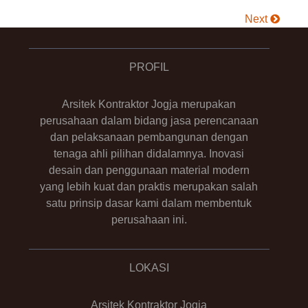
Next
PROFIL
Arsitek Kontraktor Jogja merupakan
perusahaan dalam bidang jasa perencanaan
dan pelaksanaan pembangunan dengan
tenaga ahli pilihan didalamnya. Inovasi
desain dan penggunaan material modern
yang lebih kuat dan praktis merupakan salah
satu prinsip dasar kami dalam membentuk
perusahaan ini.
LOKASI
Arsitek Kontraktor Jogja