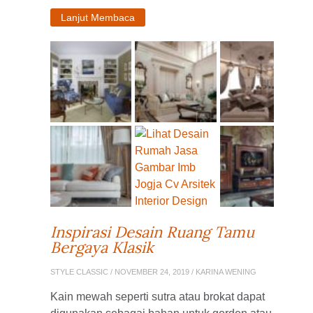
Lanjut Membaca
Inspirasi Desain Ruang Tamu
Bergaya Klasik
STYLE CLASSIC
/ NOVEMBER 24, 2019 / KARINA WENING
Kain mewah seperti sutra atau brokat dapat