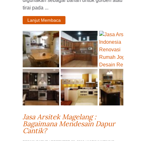
digunakan sebagai bahan untuk gorden atau
tirai pada ...
Lanjut Membaca
Jasa Arsitek Magelang :
Bagaimana Mendesain Dapur
Cantik?