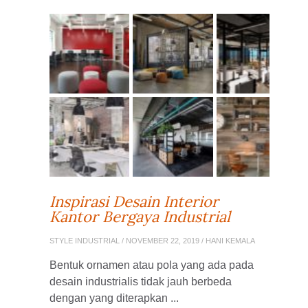
Inspirasi Desain Interior
Kantor Bergaya Industrial
STYLE INDUSTRIAL
/ NOVEMBER 22, 2019 / HANI KEMALA
Bentuk ornamen atau pola yang ada pada
desain industrialis tidak jauh berbeda
dengan yang diterapkan ...