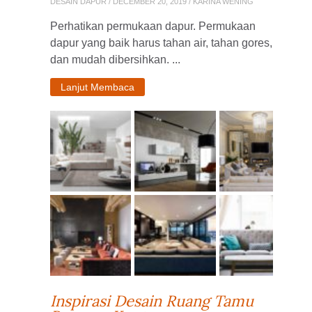
DESAIN DAPUR
/ DECEMBER 20, 2019 / KARINA WENING
Perhatikan permukaan dapur. Permukaan
dapur yang baik harus tahan air, tahan gores,
dan mudah dibersihkan. ...
Lanjut Membaca
Inspirasi Desain Ruang Tamu