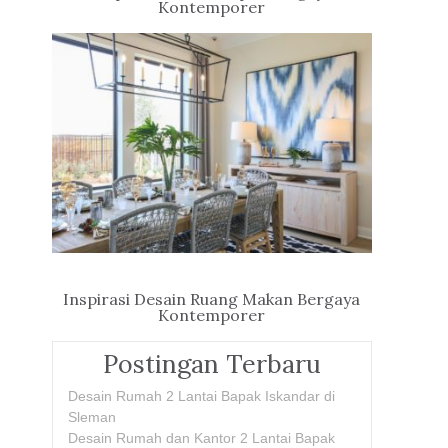
Kontemporer
Inspirasi Desain Ruang Makan Bergaya
Kontemporer
Postingan Terbaru
Desain Rumah 2 Lantai Bapak Iskandar di
Sleman
Desain Rumah dan Kantor 2 Lantai Bapak