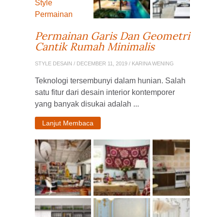
Permainan Garis Dan Geometri
Cantik Rumah Minimalis
STYLE DESAIN
/ DECEMBER 11, 2019 / KARINA WENING
Teknologi tersembunyi dalam hunian. Salah
satu fitur dari desain interior kontemporer
yang banyak disukai adalah ...
Lanjut Membaca