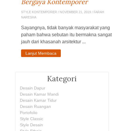
Bergaya Kontemporer
STYLE KONTEMPORER
/ NOVEMBER 21, 2019 / FARAH
NARESHA
Sayangnya, tidak banyak masyarakat yang
paham bahwa sebutan itu bermakna sangat
jauh dari khasanah arsitektur ...
Lanjut Membaca
Kategori
Desain Dapur
Desain Kamar Mandi
Desain Kamar Tidur
Desain Ruangan
Portofolio
Style Classic
Style Desain