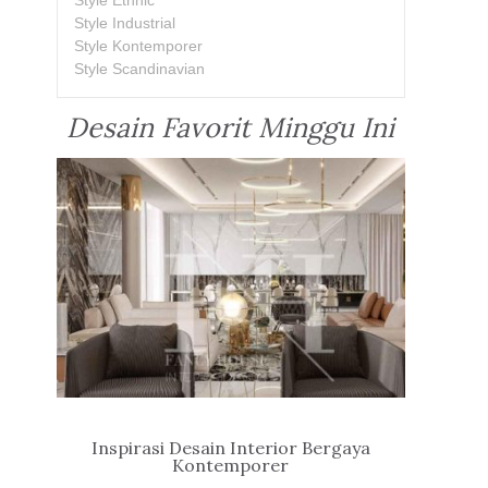
Style Ethnic
Style Industrial
Style Kontemporer
Style Scandinavian
Desain Favorit Minggu Ini
Inspirasi Desain Interior Bergaya
Kontemporer