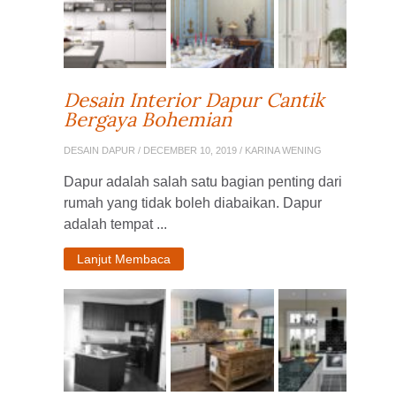
Desain Interior Dapur Cantik
Bergaya Bohemian
DESAIN DAPUR
/ DECEMBER 10, 2019 / KARINA WENING
Dapur adalah salah satu bagian penting dari
rumah yang tidak boleh diabaikan. Dapur
adalah tempat ...
Lanjut Membaca