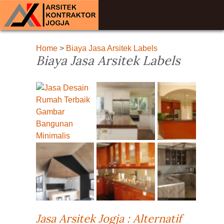
Home
>
Biaya Jasa Arsitek Labels
Biaya Jasa Arsitek Labels
Jasa Arsitek Jogja : Alternatif