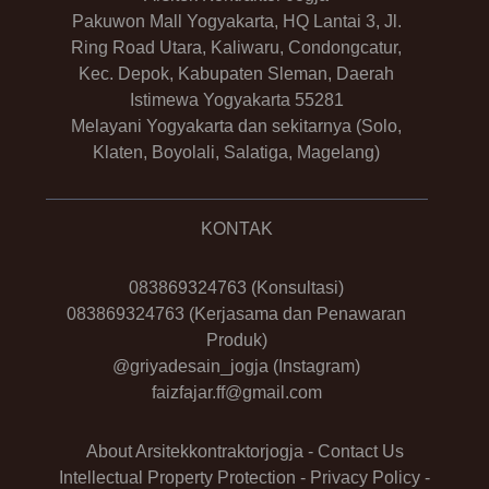
Pakuwon Mall Yogyakarta, HQ Lantai 3, Jl.
Ring Road Utara, Kaliwaru, Condongcatur,
Kec. Depok, Kabupaten Sleman, Daerah
Istimewa Yogyakarta 55281
Melayani Yogyakarta dan sekitarnya (Solo,
Klaten, Boyolali, Salatiga, Magelang)
KONTAK
083869324763
(Konsultasi)
083869324763
(Kerjasama dan Penawaran
Produk)
@griyadesain_jogja
(Instagram)
faizfajar.ff@gmail.com
About Arsitekkontraktorjogja
-
Contact Us
Intellectual Property Protection
-
Privacy Policy
-