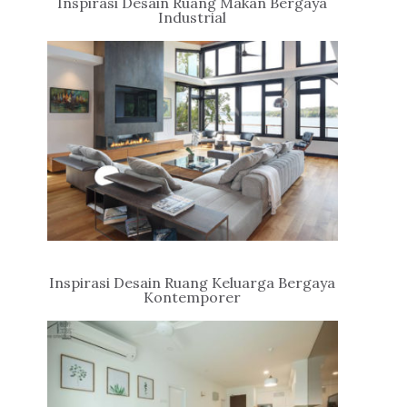
Inspirasi Desain Ruang Makan Bergaya
Industrial
Inspirasi Desain Ruang Keluarga Bergaya
Kontemporer