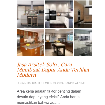
Jasa Arsitek Solo : Cara
Membuat Dapur Anda Terlihat
Modern
DESAIN DAPUR
/ DECEMBER 19, 2019 / KARINA WENING
Area kerja adalah faktor penting dalam
desain dapur yang efektif. Anda harus
memastikan bahwa ada ...