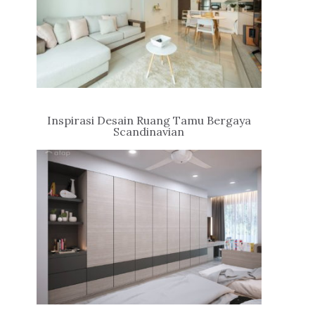
Inspirasi Desain Ruang Tamu Bergaya
Scandinavian