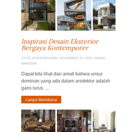
Inspirasi Desain Eksterior
Bergaya Kontemporer
STYLE KONTEMPORER
/ NOVEMBER 20, 2019 / FARAH
NARESHA
Dapat kita lihat dan amati bahwa unsur
dominan yang ada dalam arsitektur adalah
garis lurus. ...
Lanjut Membaca