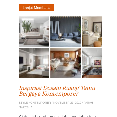
Lanjut Membaca
Inspirasi Desain Ruang Tamu
Bergaya Kontemporer
STYLE KONTEMPORER
/ NOVEMBER 21, 2019 / FARAH
NARESHA
Akibat tidak adanya istilah yang lebih baik,