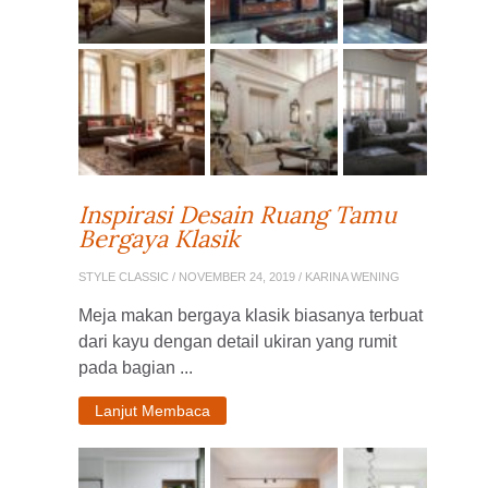
Inspirasi Desain Ruang Tamu
Bergaya Klasik
STYLE CLASSIC
/ NOVEMBER 24, 2019 / KARINA WENING
Meja makan bergaya klasik biasanya terbuat
dari kayu dengan detail ukiran yang rumit
pada bagian ...
Lanjut Membaca