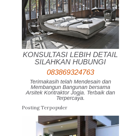
KONSULTASI LEBIH DETAIL
SILAHKAN HUBUNGI
083869324763
Terimakasih telah Mendesain dan
Membangun Bangunan bersama
Arsitek Kontraktor Jogja. Terbaik dan
Terpercaya.
Posting Terpopuler