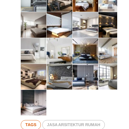
TAGS
JASA ARSITEKTUR RUMAH