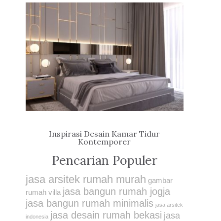
Inspirasi Desain Kamar Tidur
Kontemporer
Pencarian Populer
jasa arsitek rumah murah
gambar
jasa bangun rumah jogja
rumah villa
jasa bangun rumah minimalis
jasa arsitek
jasa desain rumah bekasi
jasa
indonesia