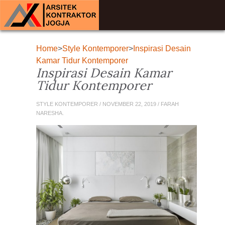
Home
>
Style Kontemporer
>
Inspirasi Desain
Kamar Tidur Kontemporer
Inspirasi Desain Kamar
Tidur Kontemporer
STYLE KONTEMPORER / NOVEMBER 22, 2019 / FARAH
NARESHA.