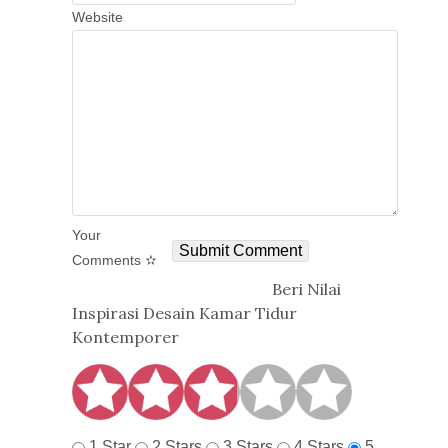
Website
Your
Comments ✫
Beri Nilai
Inspirasi Desain Kamar Tidur
Kontemporer
1 Star
2 Stars
3 Stars
4 Stars
5