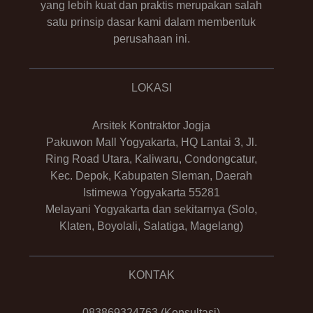
yang lebih kuat dan praktis merupakan salah
satu prinsip dasar kami dalam membentuk
perusahaan ini.
LOKASI
Arsitek Kontraktor Jogja
Pakuwon Mall Yogyakarta, HQ Lantai 3, Jl.
Ring Road Utara, Kaliwaru, Condongcatur,
Kec. Depok, Kabupaten Sleman, Daerah
Istimewa Yogyakarta 55281
Melayani Yogyakarta dan sekitarnya (Solo,
Klaten, Boyolali, Salatiga, Magelang)
KONTAK
083869324763
(Konsultasi)