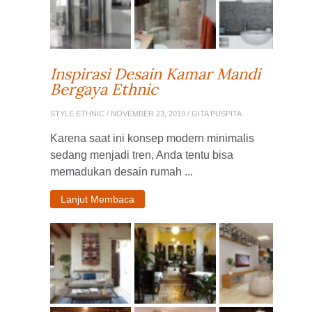
Inspirasi Desain Kamar Mandi
Bergaya Ethnic
STYLE ETHNIC
/ NOVEMBER 23, 2019 / GITA PUSPITA
Karena saat ini konsep modern minimalis
sedang menjadi tren, Anda tentu bisa
memadukan desain rumah ...
Lanjut Membaca