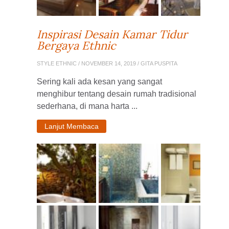
Inspirasi Desain Kamar Tidur
Bergaya Ethnic
STYLE ETHNIC
/ NOVEMBER 14, 2019 / GITA PUSPITA
Sering kali ada kesan yang sangat
menghibur tentang desain rumah tradisional
sederhana, di mana harta ...
Lanjut Membaca