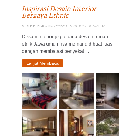
Inspirasi Desain Interior
Bergaya Ethnic
STYLE ETHNIC
/ NOVEMBER 18, 2019 / GITA PUSPITA
Desain interior joglo pada desain rumah
etnik Jawa umumnya memang dibuat luas
dengan membatasi penyekat ...
Lanjut Membaca