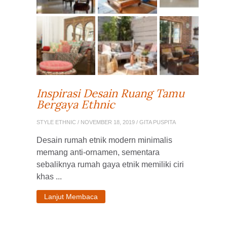
Inspirasi Desain Ruang Tamu
Bergaya Ethnic
STYLE ETHNIC
/ NOVEMBER 18, 2019 / GITA PUSPITA
Desain rumah etnik modern minimalis
memang anti-ornamen, sementara
sebaliknya rumah gaya etnik memiliki ciri
khas ...
Lanjut Membaca