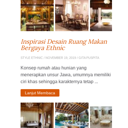
Inspirasi Desain Ruang Makan
Bergaya Ethnic
STYLE ETHNIC
/ NOVEMBER 19, 2019 / GITA PUSPITA
Konsep rumah atau hunian yang
menerapkan unsur Jawa, umumnya memiliki
ciri khas sehingga karakternya tetap ...
Lanjut Membaca