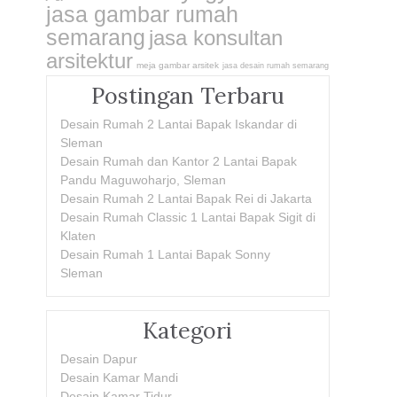
jasa gambar rumah
semarang
jasa konsultan
arsitektur
meja gambar arsitek
jasa desain rumah semarang
Postingan Terbaru
Desain Rumah 2 Lantai Bapak Iskandar di
Sleman
Desain Rumah dan Kantor 2 Lantai Bapak
Pandu Maguwoharjo, Sleman
Desain Rumah 2 Lantai Bapak Rei di Jakarta
Desain Rumah Classic 1 Lantai Bapak Sigit di
Klaten
Desain Rumah 1 Lantai Bapak Sonny
Sleman
Kategori
Desain Dapur
Desain Kamar Mandi
Desain Kamar Tidur