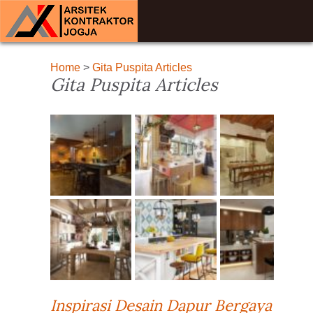
Home
>
Gita Puspita Articles
Gita Puspita Articles
Inspirasi Desain Dapur Bergaya