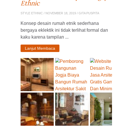
Ethnic
STYLE ETHNIC
/ NOVEMBER 18, 2019 / GITA PUSPITA
Konsep desain rumah etnik sederhana
bergaya eklektik ini tidak terlihat formal dan
kaku karena tampilan ...
Lanjut Membaca