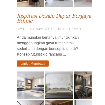
Inspirasi Desain Dapur Bergaya
Ethnic
STYLE ETHNIC
/ NOVEMBER 18, 2019 / GITA PUSPITA
Anda mungkin bertanya, mungkinkah
menggabungkan gaya rumah etnik
sederhana dengan konsep futuristik?
Konsep futuristik dirancang ...
Lanjut Membaca