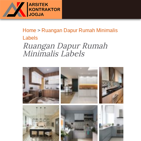
Home
>
Ruangan Dapur Rumah Minimalis
Labels
Ruangan Dapur Rumah
Minimalis Labels