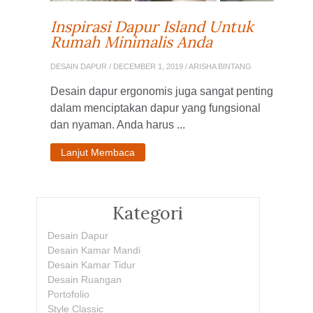
Inspirasi Dapur Island Untuk
Rumah Minimalis Anda
DESAIN DAPUR
/ DECEMBER 1, 2019 / ARISHA BINTANG
Desain dapur ergonomis juga sangat penting
dalam menciptakan dapur yang fungsional
dan nyaman. Anda harus ...
Lanjut Membaca
Kategori
Desain Dapur
Desain Kamar Mandi
Desain Kamar Tidur
Desain Ruangan
Portofolio
Style Classic