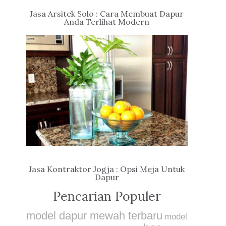
Jasa Arsitek Solo : Cara Membuat Dapur
Anda Terlihat Modern
Jasa Kontraktor Jogja : Opsi Meja Untuk
Dapur
Pencarian Populer
model dapur mewah terbaru
model