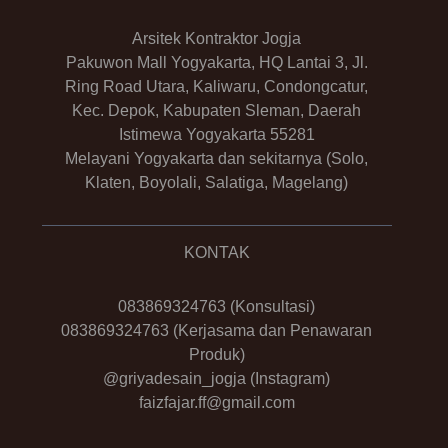
Arsitek Kontraktor Jogja
Pakuwon Mall Yogyakarta, HQ Lantai 3, Jl.
Ring Road Utara, Kaliwaru, Condongcatur,
Kec. Depok, Kabupaten Sleman, Daerah
Istimewa Yogyakarta 55281
Melayani Yogyakarta dan sekitarnya (Solo,
Klaten, Boyolali, Salatiga, Magelang)
KONTAK
083869324763
(Konsultasi)
083869324763
(Kerjasama dan Penawaran
Produk)
@griyadesain_jogja
(Instagram)
faizfajar.ff@gmail.com