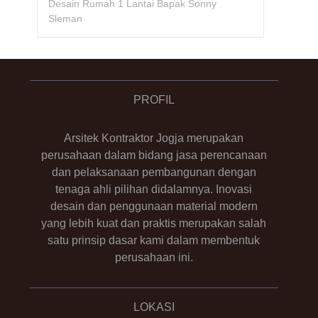
Desain Rumah 1 Lantai Bapak Sonny
Sleman
PROFIL
Arsitek Kontraktor Jogja merupakan
perusahaan dalam bidang jasa perencanaan
dan pelaksanaan pembangunan dengan
tenaga ahli pilihan didalamnya. Inovasi
desain dan penggunaan material modern
yang lebih kuat dan praktis merupakan salah
satu prinsip dasar kami dalam membentuk
perusahaan ini.
LOKASI