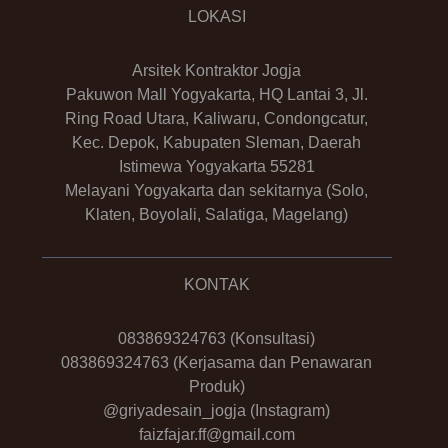
LOKASI
Arsitek Kontraktor Jogja
Pakuwon Mall Yogyakarta, HQ Lantai 3, Jl.
Ring Road Utara, Kaliwaru, Condongcatur,
Kec. Depok, Kabupaten Sleman, Daerah
Istimewa Yogyakarta 55281
Melayani Yogyakarta dan sekitarnya (Solo,
Klaten, Boyolali, Salatiga, Magelang)
KONTAK
083869324763
(Konsultasi)
083869324763
(Kerjasama dan Penawaran
Produk)
@griyadesain_jogja
(Instagram)
faizfajar.ff@gmail.com