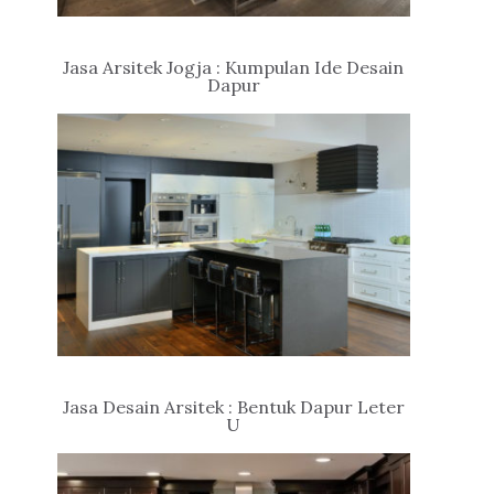
Jasa Arsitek Jogja : Kumpulan Ide Desain
Dapur
Jasa Desain Arsitek : Bentuk Dapur Leter
U