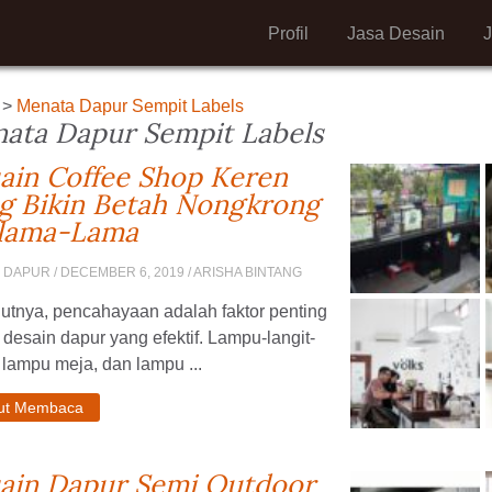
Profil
Jasa Desain
>
Menata Dapur Sempit Labels
ata Dapur Sempit Labels
ain Coffee Shop Keren
g Bikin Betah Nongkrong
lama-Lama
N DAPUR
/ DECEMBER 6, 2019 / ARISHA BINTANG
utnya, pencahayaan adalah faktor penting
desain dapur yang efektif. Lampu-langit-
, lampu meja, dan lampu ...
jut Membaca
ain Dapur Semi Outdoor