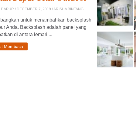
N DAPUR
/ DECEMBER 7, 2019 / ARISHA BINTANG
mbangkan untuk menambahkan backsplash
pur Anda. Backsplash adalah panel yang
atkan di antara lemari ...
jut Membaca