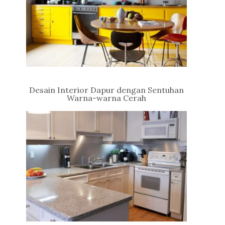
Desain Interior Dapur dengan Sentuhan
Warna-warna Cerah