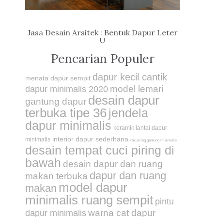
Jasa Desain Arsitek : Bentuk Dapur Leter
U
Pencarian Populer
dapur kecil cantik
menata dapur sempit
model lemari
dapur minimalis 2020
desain dapur
gantung dapur
terbuka tipe 36
jendela
dapur minimalis
keramik lantai dapur
interior dapur sederhana
minimalis
rak piring gantung minimalis
desain tempat cuci piring di
bawah
desain dapur dan ruang
dapur dan ruang
makan terbuka
model dapur
makan
minimalis ruang sempit
pintu
warna cat dapur
dapur minimalis