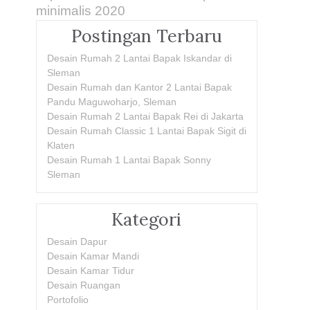
minimalis 2020
Postingan Terbaru
Desain Rumah 2 Lantai Bapak Iskandar di
Sleman
Desain Rumah dan Kantor 2 Lantai Bapak
Pandu Maguwoharjo, Sleman
Desain Rumah 2 Lantai Bapak Rei di Jakarta
Desain Rumah Classic 1 Lantai Bapak Sigit di
Klaten
Desain Rumah 1 Lantai Bapak Sonny
Sleman
Kategori
Desain Dapur
Desain Kamar Mandi
Desain Kamar Tidur
Desain Ruangan
Portofolio