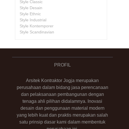
Style Classic
Style Desain
Style Ethnic
Style Industrial
Style Kontemporer
Style Scandinavian
PROFIL
Arsitek Kontraktor Jogja merupakan
perusahaan dalam bidang jasa perencanaan
dan pelaksanaan pembangunan dengan
tenaga ahli pilihan didalamnya. Inovasi
desain dan penggunaan material modern
yang lebih kuat dan praktis merupakan salah
satu prinsip dasar kami dalam membentuk
perusahaan ini.