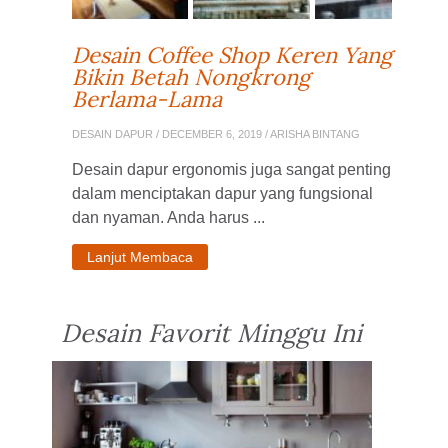
Desain Coffee Shop Keren Yang
Bikin Betah Nongkrong
Berlama-Lama
DESAIN DAPUR
/ DECEMBER 6, 2019 / ARISHA BINTANG
Desain dapur ergonomis juga sangat penting
dalam menciptakan dapur yang fungsional
dan nyaman. Anda harus ...
Lanjut Membaca
Desain Favorit Minggu Ini