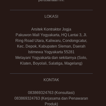
LOKASI
Arsitek Kontraktor Jogja
Pakuwon Mall Yogyakarta, HQ Lantai 3, Jl.
Ring Road Utara, Kaliwaru, Condongcatur,
Kec. Depok, Kabupaten Sleman, Daerah
Istimewa Yogyakarta 55281
Melayani Yogyakarta dan sekitarnya (Solo,
Klaten, Boyolali, Salatiga, Magelang)
KONTAK
083869324763
(Konsultasi)
083869324763
(Kerjasama dan Penawaran
Produk)