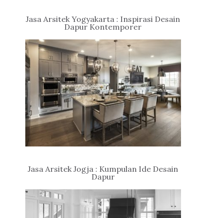
Jasa Arsitek Yogyakarta : Inspirasi Desain
Dapur Kontemporer
Jasa Arsitek Jogja : Kumpulan Ide Desain
Dapur