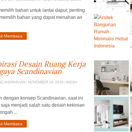
emilih bahan untuk lantai dapur, penting
 memilih bahan yang dapat menahan air
jut Membaca
pirasi Desain Ruang Kerja
gaya Scandinavian
SCANDINAVIAN
/ NOVEMBER 16, 2019 / INDAH
n dengan konsep Scandinavian, saat ini
saja menjadi salah satu desain kekinian
engah ...
jut Membaca