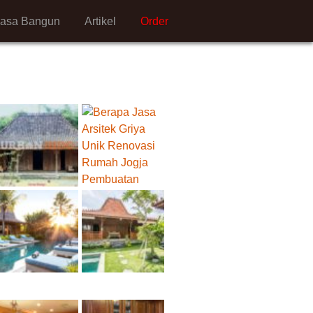
Jasa Bangun
Artikel
Order