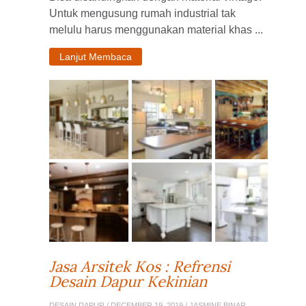
Untuk mengusung rumah industrial tak
melulu harus menggunakan material khas ...
Lanjut Membaca
Jasa Arsitek Kos : Refrensi
Desain Dapur Kekinian
DESAIN DAPUR
/ DECEMBER 19, 2019 / JASMINE BINAR