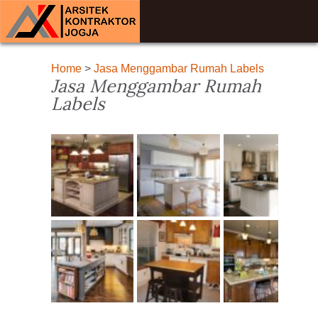
Home
>
Jasa Menggambar Rumah Labels
Jasa Menggambar Rumah
Labels