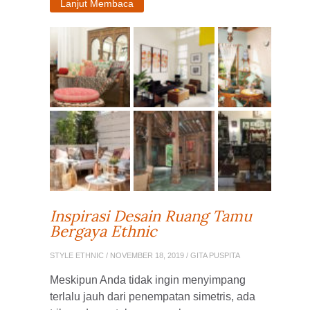
Lanjut Membaca
Inspirasi Desain Ruang Tamu
Bergaya Ethnic
STYLE ETHNIC
/ NOVEMBER 18, 2019 / GITA PUSPITA
Meskipun Anda tidak ingin menyimpang
terlalu jauh dari penempatan simetris, ada