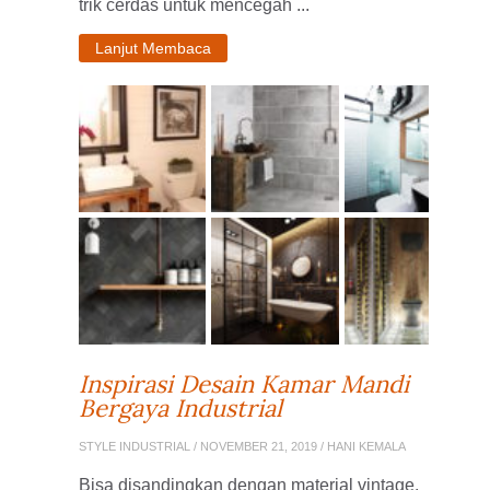
trik cerdas untuk mencegah ...
Lanjut Membaca
Inspirasi Desain Kamar Mandi
Bergaya Industrial
STYLE INDUSTRIAL
/ NOVEMBER 21, 2019 / HANI KEMALA
Bisa disandingkan dengan material vintage.