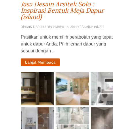
Jasa Desain Arsitek Solo :
Inspirasi Bentuk Meja Dapur
(island)
DESAIN DAPUR
/ DECEMBER 15, 2019 / JASMINE BINAR
Pastikan untuk memilih perabotan yang tepat
untuk dapur Anda. Pilih lemari dapur yang
sesuai dengan ...
Lanjut Membaca