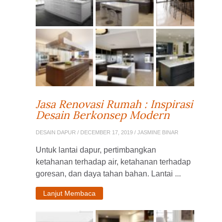
Jasa Renovasi Rumah : Inspirasi
Desain Berkonsep Modern
DESAIN DAPUR
/ DECEMBER 17, 2019 / JASMINE BINAR
Untuk lantai dapur, pertimbangkan
ketahanan terhadap air, ketahanan terhadap
goresan, dan daya tahan bahan. Lantai ...
Lanjut Membaca