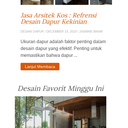
Jasa Arsitek Kos : Refrensi
Desain Dapur Kekinian
DESAIN DAPUR
/ DECEMBER 19, 2019 / JASMINE BINAR
Ukuran dapur adalah faktor penting dalam
desain dapur yang efektif. Penting untuk
memastikan bahwa dapur ...
Lanjut Membaca
Desain Favorit Minggu Ini