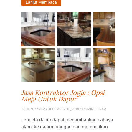
Lanjut Membaca
Jasa Kontraktor Jogja : Opsi
Meja Untuk Dapur
DESAIN DAPUR
/ DECEMBER 15, 2019 / JASMINE BINAR
Jendela dapur dapat menambahkan cahaya
alami ke dalam ruangan dan memberikan