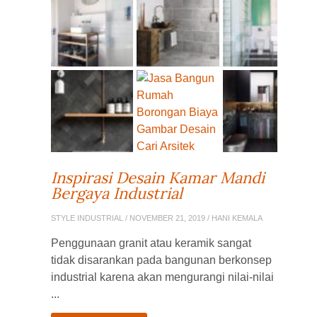
Inspirasi Desain Kamar Mandi
Bergaya Industrial
STYLE INDUSTRIAL
/ NOVEMBER 21, 2019 / HANI KEMALA
Penggunaan granit atau keramik sangat
tidak disarankan pada bangunan berkonsep
industrial karena akan mengurangi nilai-nilai
...