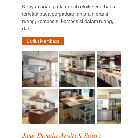
Kenyamanan pada rumah etnik sederhana
terletak pada perpaduan antara hierarki
ruang, komposisi-komposisi dalam ruang,
dan ...
Lanjut Membaca
Jasa Desain Arsitek Solo :