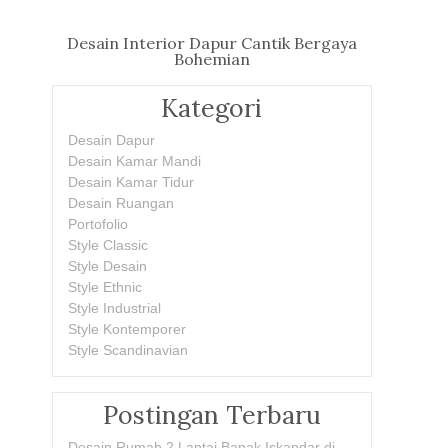
Desain Interior Dapur Cantik Bergaya
Bohemian
Kategori
Desain Dapur
Desain Kamar Mandi
Desain Kamar Tidur
Desain Ruangan
Portofolio
Style Classic
Style Desain
Style Ethnic
Style Industrial
Style Kontemporer
Style Scandinavian
Postingan Terbaru
Desain Rumah 2 Lantai Bapak Iskandar di