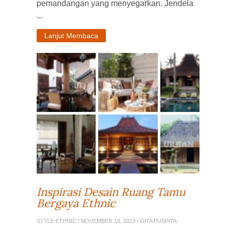
pemandangan yang menyegarkan. Jendela
...
Lanjut Membaca
Inspirasi Desain Ruang Tamu
Bergaya Ethnic
STYLE ETHNIC
/ NOVEMBER 18, 2019 / GITA PUSPITA