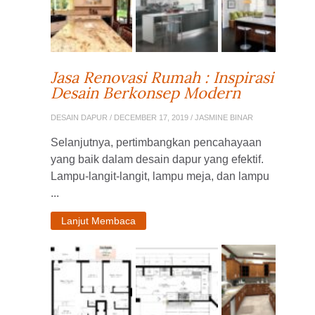
Jasa Renovasi Rumah : Inspirasi
Desain Berkonsep Modern
DESAIN DAPUR
/ DECEMBER 17, 2019 / JASMINE BINAR
Selanjutnya, pertimbangkan pencahayaan
yang baik dalam desain dapur yang efektif.
Lampu-langit-langit, lampu meja, dan lampu
...
Lanjut Membaca