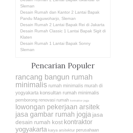
Sleman
Desain Rumah dan Kantor 2 Lantai Bapak
Pandu Maguwoharjo, Sleman
Desain Rumah 2 Lantai Bapak Rei di Jakarta
Desain Rumah Classic 1 Lantai Bapak Sigit di
Klaten
Desain Rumah 1 Lantai Bapak Sonny
Sleman
Pencarian Populer
rancang bangun rumah
minimalis
rumah minimalis murah di
konsultan rumah minimalis
yogyakarta
pemborong renovasi rumah
kontraktor jogja
lowongan pekerjaan arsitek
jasa gambar rumah jogja
jasa
kontraktor
desain rumah kost
yogyakarta
perusahaan
karya arsitektur