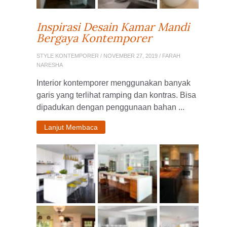
Inspirasi Desain Kamar Mandi
Bergaya Kontemporer
STYLE KONTEMPORER
/ NOVEMBER 27, 2019 / FARAH
NARESHA
Interior kontemporer menggunakan banyak
garis yang terlihat ramping dan kontras. Bisa
dipadukan dengan penggunaan bahan ...
Lanjut Membaca