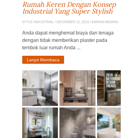
Rumah Keren Dengan Konsep
Industrial Yang Super Stylish
STYLE INDUSTRIAL
/ DECEMBER 12, 2019 / KARINA WENING
Anda dapat menghemat biaya dan tenaga
dengan tidak memberikan plaster pada
tembok luar rumah Anda ...
Lanjut Membaca