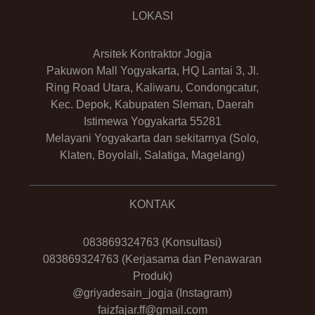
LOKASI
Arsitek Kontraktor Jogja
Pakuwon Mall Yogyakarta, HQ Lantai 3, Jl.
Ring Road Utara, Kaliwaru, Condongcatur,
Kec. Depok, Kabupaten Sleman, Daerah
Istimewa Yogyakarta 55281
Melayani Yogyakarta dan sekitarnya (Solo,
Klaten, Boyolali, Salatiga, Magelang)
KONTAK
083869324763
(Konsultasi)
083869324763
(Kerjasama dan Penawaran
Produk)
@griyadesain_jogja
(Instagram)
faizfajar.ff@gmail.com