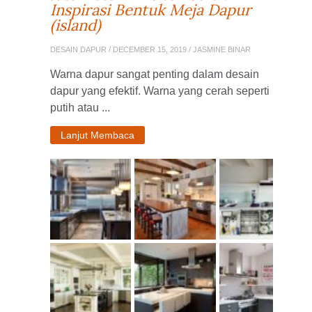
Inspirasi Bentuk Meja Dapur
(island)
DESAIN DAPUR
/ DECEMBER 15, 2019 / JASMINE BINAR
Warna dapur sangat penting dalam desain
dapur yang efektif. Warna yang cerah seperti
putih atau ...
Lanjut Membaca