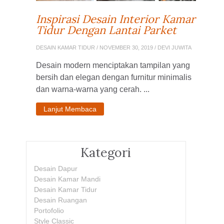
Inspirasi Desain Interior Kamar
Tidur Dengan Lantai Parket
DESAIN KAMAR TIDUR
/ NOVEMBER 30, 2019 / DEVI JUWITA
Desain modern menciptakan tampilan yang
bersih dan elegan dengan furnitur minimalis
dan warna-warna yang cerah. ...
Lanjut Membaca
Kategori
Desain Dapur
Desain Kamar Mandi
Desain Kamar Tidur
Desain Ruangan
Portofolio
Style Classic