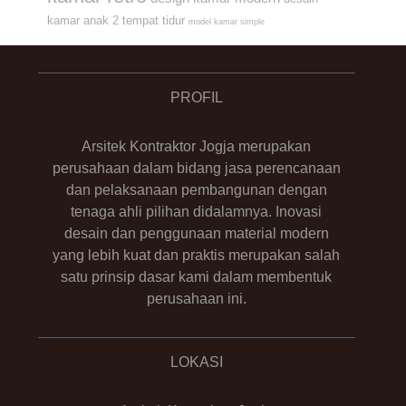
kamar anak 2 tempat tidur
model kamar simple
PROFIL
Arsitek Kontraktor Jogja merupakan
perusahaan dalam bidang jasa perencanaan
dan pelaksanaan pembangunan dengan
tenaga ahli pilihan didalamnya. Inovasi
desain dan penggunaan material modern
yang lebih kuat dan praktis merupakan salah
satu prinsip dasar kami dalam membentuk
perusahaan ini.
LOKASI