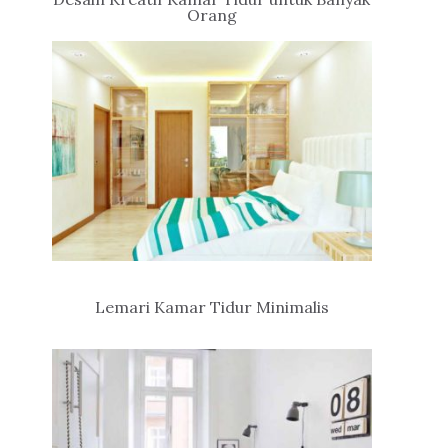
Orang
Lemari Kamar Tidur Minimalis