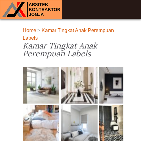
Home
>
Kamar Tingkat Anak Perempuan
Labels
Kamar Tingkat Anak
Perempuan Labels