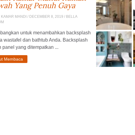
ah Yang Penuh Gaya
 KAMAR MANDI
/ DECEMBER 8, 2019 / BELLA
UM
mbangkan untuk menambahkan backsplash
a wastafel dan bathtub Anda. Backsplash
 panel yang ditempatkan ...
jut Membaca