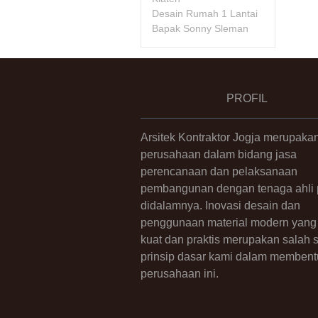
Desain Rumah 1 Lantai
Bapak Sonny Sleman
PROFIL
Arsitek Kontraktor Jogja merupaka
perusahaan dalam bidang jasa
perencanaan dan pelaksanaan
pembangunan dengan tenaga ahli p
didalamnya. Inovasi desain dan
penggunaan material modern yang 
kuat dan praktis merupakan salah 
prinsip dasar kami dalam membent
perusahaan ini.