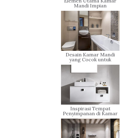
Elemen Utama Kamar
Mandi Impian
Desain Kamar Mandi
yang Cocok untuk
Rumah Minimalis Anda
Inspirasi Tempat
Penyimpanan di Kamar
Mandi Keren dan Stylish