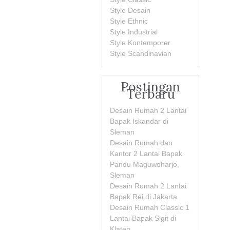
Style Desain
Style Ethnic
Style Industrial
Style Kontemporer
Style Scandinavian
Postingan
Terbaru
Desain Rumah 2 Lantai
Bapak Iskandar di
Sleman
Desain Rumah dan
Kantor 2 Lantai Bapak
Pandu Maguwoharjo,
Sleman
Desain Rumah 2 Lantai
Bapak Rei di Jakarta
Desain Rumah Classic 1
Lantai Bapak Sigit di
Klaten