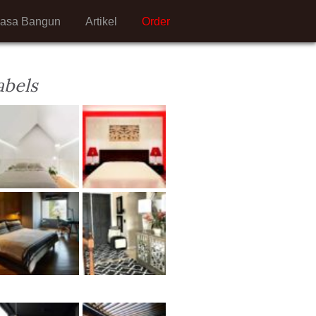
Jasa Bangun
Artikel
Order
abels