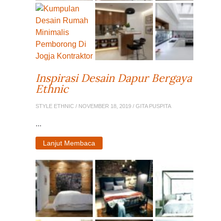
Inspirasi Desain Dapur Bergaya
Ethnic
STYLE ETHNIC
/ NOVEMBER 18, 2019 / GITA PUSPITA
...
Lanjut Membaca