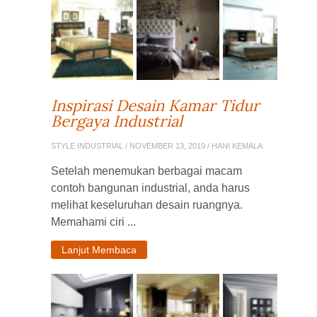
Inspirasi Desain Kamar Tidur
Bergaya Industrial
STYLE INDUSTRIAL
/ NOVEMBER 13, 2019 / HANI KEMALA
Setelah menemukan berbagai macam
contoh bangunan industrial, anda harus
melihat keseluruhan desain ruangnya.
Memahami ciri ...
Lanjut Membaca