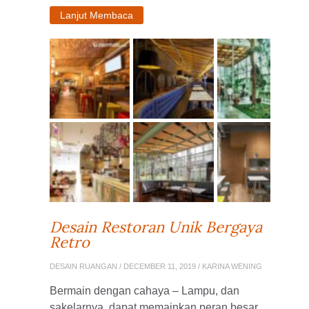
Lanjut Membaca
Desain Restoran Unik Bergaya
Retro
DESAIN RUANGAN
/ DECEMBER 11, 2019 / KARINA WENING
Bermain dengan cahaya – Lampu, dan
sakelarnya, dapat memainkan peran besar