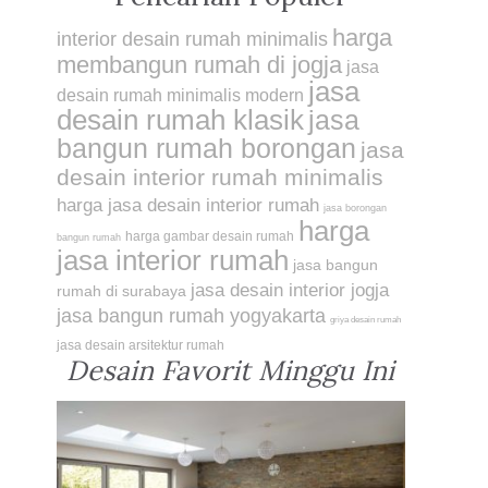
harga
interior desain rumah minimalis
membangun rumah di jogja
jasa
jasa
desain rumah minimalis modern
desain rumah klasik
jasa
bangun rumah borongan
jasa
desain interior rumah minimalis
harga jasa desain interior rumah
jasa borongan
harga
harga gambar desain rumah
bangun rumah
jasa interior rumah
jasa bangun
jasa desain interior jogja
rumah di surabaya
jasa bangun rumah yogyakarta
griya desain rumah
jasa desain arsitektur rumah
Desain Favorit Minggu Ini