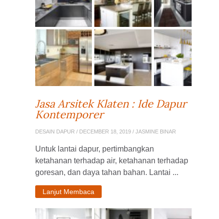
Jasa Arsitek Klaten : Ide Dapur
Kontemporer
DESAIN DAPUR
/ DECEMBER 18, 2019 / JASMINE BINAR
Untuk lantai dapur, pertimbangkan
ketahanan terhadap air, ketahanan terhadap
goresan, dan daya tahan bahan. Lantai ...
Lanjut Membaca