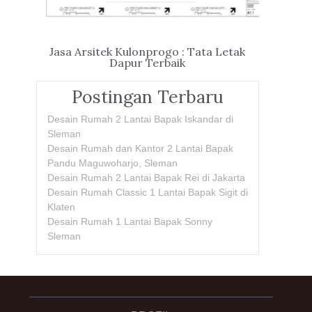
Jasa Arsitek Kulonprogo : Tata Letak
Dapur Terbaik
Postingan Terbaru
Desain Rumah 2 Lantai Bapak Iskandar di
Sleman
Desain Rumah dan Kantor 2 Lantai Bapak
Pandu Maguwoharjo, Sleman
Desain Rumah 2 Lantai Bapak Rei di Jakarta
Desain Rumah Classic 1 Lantai Bapak Sigit di
Klaten
Desain Rumah 1 Lantai Bapak Sonny
Sleman