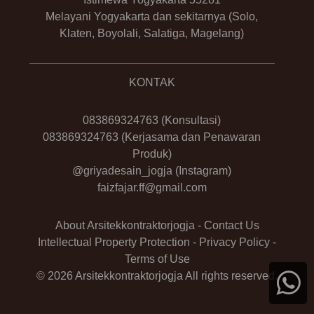
Melayani Yogyakarta dan sekitarnya (Solo,
Klaten, Boyolali, Salatiga, Magelang)
KONTAK
083869324763
(Konsultasi)
083869324763
(Kerjasama dan Penawaran
Produk)
@griyadesain_jogja
(Instagram)
faizfajar.ff@gmail.com
About Arsitekkontraktorjogja
-
Contact Us
Intellectual Property Protection
-
Privacy Policy
-
Terms of Use
© 2026 Arsitekkontraktorjogja All rights reserved.