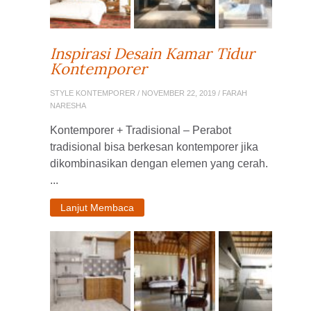
Inspirasi Desain Kamar Tidur
Kontemporer
STYLE KONTEMPORER
/ NOVEMBER 22, 2019 / FARAH
NARESHA
Kontemporer + Tradisional – Perabot
tradisional bisa berkesan kontemporer jika
dikombinasikan dengan elemen yang cerah.
...
Lanjut Membaca