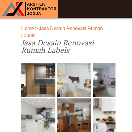
Home
>
Jasa Desain Renovasi Rumah
Labels
Jasa Desain Renovasi
Rumah Labels