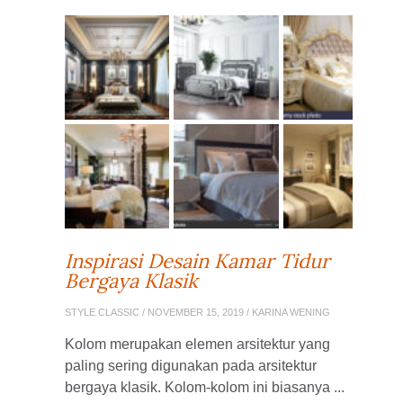
Inspirasi Desain Kamar Tidur
Bergaya Klasik
STYLE CLASSIC
/ NOVEMBER 15, 2019 / KARINA WENING
Kolom merupakan elemen arsitektur yang
paling sering digunakan pada arsitektur
bergaya klasik. Kolom-kolom ini biasanya ...