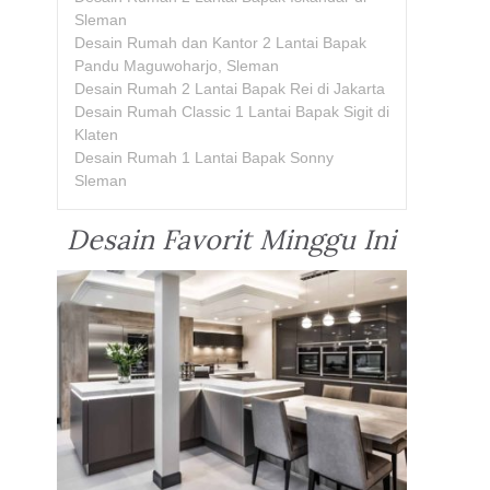
Sleman
Desain Rumah dan Kantor 2 Lantai Bapak
Pandu Maguwoharjo, Sleman
Desain Rumah 2 Lantai Bapak Rei di Jakarta
Desain Rumah Classic 1 Lantai Bapak Sigit di
Klaten
Desain Rumah 1 Lantai Bapak Sonny
Sleman
Desain Favorit Minggu Ini