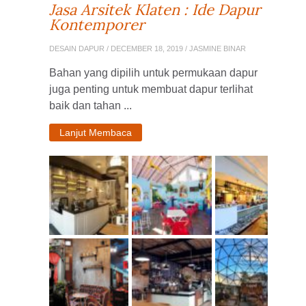
Jasa Arsitek Klaten : Ide Dapur
Kontemporer
DESAIN DAPUR
/ DECEMBER 18, 2019 / JASMINE BINAR
Bahan yang dipilih untuk permukaan dapur
juga penting untuk membuat dapur terlihat
baik dan tahan ...
Lanjut Membaca