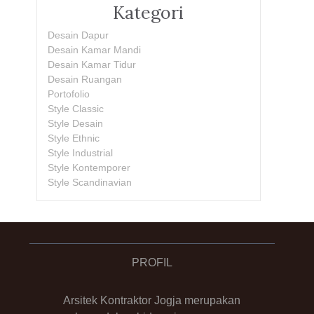
Kategori
Desain Dapur
Desain Kamar Mandi
Desain Kamar Tidur
Desain Ruangan
Portofolio
Style Classic
Style Desain
Style Ethnic
Style Industrial
Style Kontemporer
Style Scandinavian
PROFIL
Arsitek Kontraktor Jogja merupakan