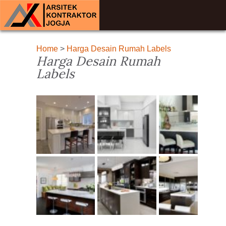
Home
>
Harga Desain Rumah Labels
Harga Desain Rumah
Labels