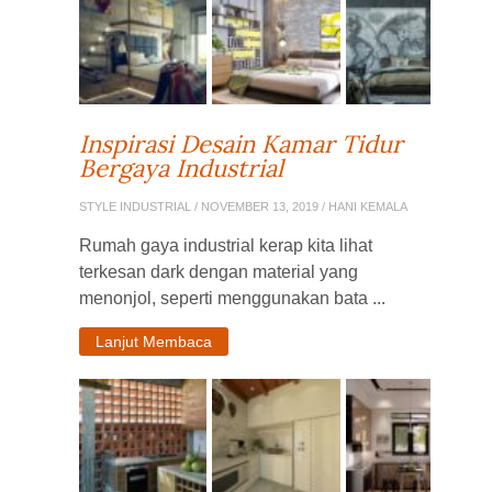
Inspirasi Desain Kamar Tidur
Bergaya Industrial
STYLE INDUSTRIAL
/ NOVEMBER 13, 2019 / HANI KEMALA
Rumah gaya industrial kerap kita lihat
terkesan dark dengan material yang
menonjol, seperti menggunakan bata ...
Lanjut Membaca