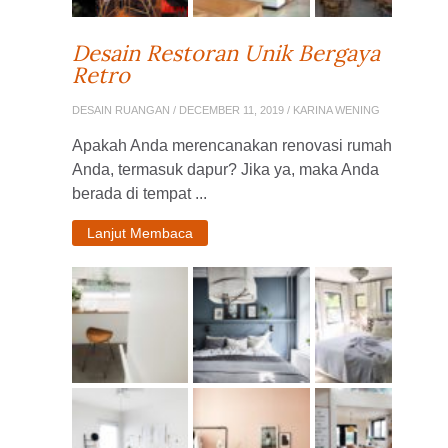
Desain Restoran Unik Bergaya
Retro
DESAIN RUANGAN
/ DECEMBER 11, 2019 / KARINA WENING
Apakah Anda merencanakan renovasi rumah
Anda, termasuk dapur? Jika ya, maka Anda
berada di tempat ...
Lanjut Membaca