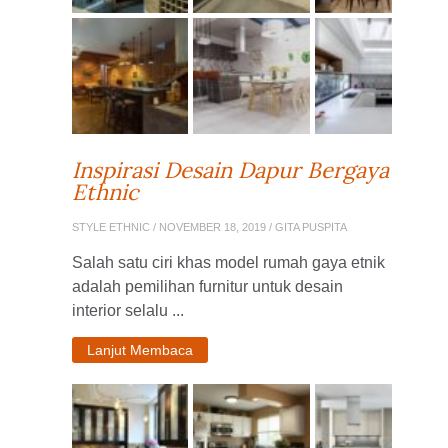
Inspirasi Desain Dapur Bergaya
Ethnic
STYLE ETHNIC
/ NOVEMBER 18, 2019 / GITA PUSPITA
Salah satu ciri khas model rumah gaya etnik
adalah pemilihan furnitur untuk desain
interior selalu ...
Lanjut Membaca