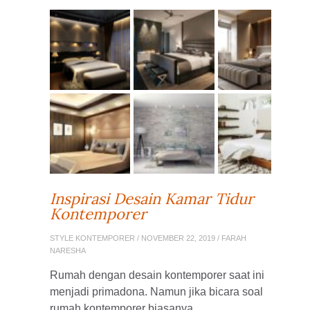
Inspirasi Desain Kamar Tidur
Kontemporer
STYLE KONTEMPORER
/ NOVEMBER 22, 2019 / FARAH
NARESHA
Rumah dengan desain kontemporer saat ini
menjadi primadona. Namun jika bicara soal
rumah kontemporer biasanya ...