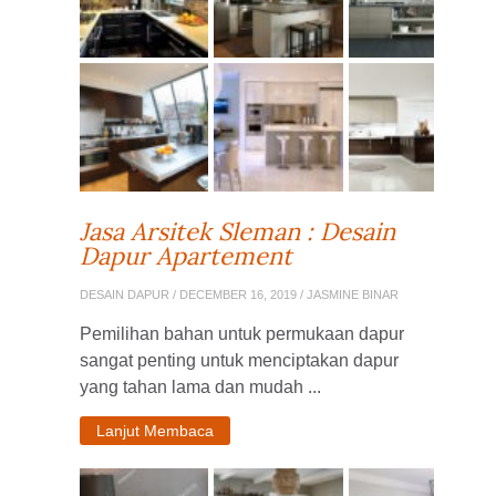
Jasa Arsitek Sleman : Desain
Dapur Apartement
DESAIN DAPUR
/ DECEMBER 16, 2019 / JASMINE BINAR
Pemilihan bahan untuk permukaan dapur
sangat penting untuk menciptakan dapur
yang tahan lama dan mudah ...
Lanjut Membaca