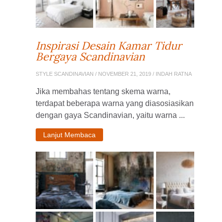
Inspirasi Desain Kamar Tidur
Bergaya Scandinavian
STYLE SCANDINAVIAN
/ NOVEMBER 21, 2019 / INDAH RATNA
Jika membahas tentang skema warna,
terdapat beberapa warna yang diasosiasikan
dengan gaya Scandinavian, yaitu warna ...
Lanjut Membaca