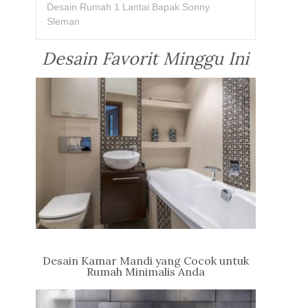
Desain Rumah 1 Lantai Bapak Sonny
Sleman
Desain Favorit Minggu Ini
Desain Kamar Mandi yang Cocok untuk
Rumah Minimalis Anda