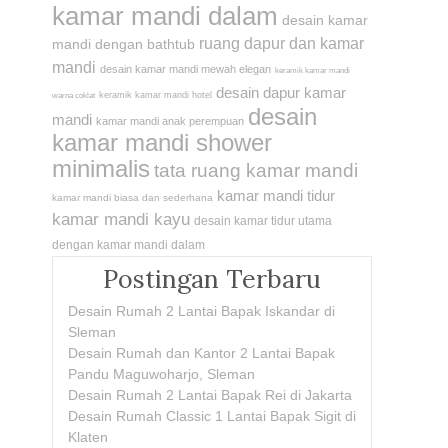
kamar mandi dalam
desain kamar
ruang dapur dan kamar
mandi dengan bathtub
mandi
desain kamar mandi mewah elegan
keramik kamar mandi
desain dapur kamar
keramik kamar mandi hotel
warna coklat
desain
mandi
kamar mandi anak perempuan
kamar mandi shower
minimalis
tata ruang kamar mandi
kamar mandi tidur
kamar mandi biasa dan sederhana
kamar mandi kayu
desain kamar tidur utama
dengan kamar mandi dalam
Postingan Terbaru
Desain Rumah 2 Lantai Bapak Iskandar di
Sleman
Desain Rumah dan Kantor 2 Lantai Bapak
Pandu Maguwoharjo, Sleman
Desain Rumah 2 Lantai Bapak Rei di Jakarta
Desain Rumah Classic 1 Lantai Bapak Sigit di
Klaten