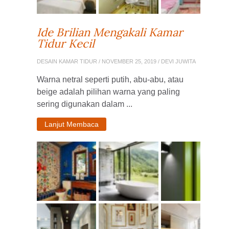
Ide Brilian Mengakali Kamar
Tidur Kecil
DESAIN KAMAR TIDUR
/ NOVEMBER 25, 2019 / DEVI JUWITA
Warna netral seperti putih, abu-abu, atau
beige adalah pilihan warna yang paling
sering digunakan dalam ...
Lanjut Membaca