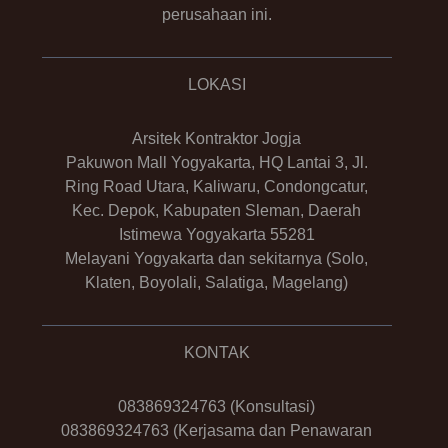
perusahaan ini.
LOKASI
Arsitek Kontraktor Jogja
Pakuwon Mall Yogyakarta, HQ Lantai 3, Jl.
Ring Road Utara, Kaliwaru, Condongcatur,
Kec. Depok, Kabupaten Sleman, Daerah
Istimewa Yogyakarta 55281
Melayani Yogyakarta dan sekitarnya (Solo,
Klaten, Boyolali, Salatiga, Magelang)
KONTAK
083869324763
(Konsultasi)
083869324763
(Kerjasama dan Penawaran