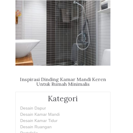
Inspirasi Dinding Kamar Mandi Keren
Untuk Rumah Minimalis
Kategori
Desain Dapur
Desain Kamar Mandi
Desain Kamar Tidur
Desain Ruangan