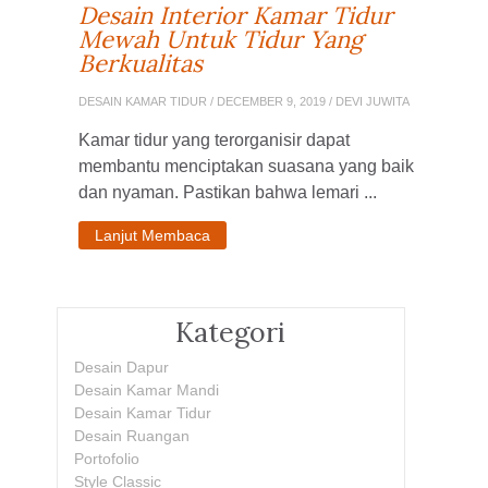
Desain Interior Kamar Tidur
Mewah Untuk Tidur Yang
Berkualitas
DESAIN KAMAR TIDUR
/ DECEMBER 9, 2019 / DEVI JUWITA
Kamar tidur yang terorganisir dapat
membantu menciptakan suasana yang baik
dan nyaman. Pastikan bahwa lemari ...
Lanjut Membaca
Kategori
Desain Dapur
Desain Kamar Mandi
Desain Kamar Tidur
Desain Ruangan
Portofolio
Style Classic