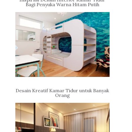
Bagi Penyuka Warna Hitam Putih
Desain Kreatif Kamar Tidur untuk Banyak
Orang