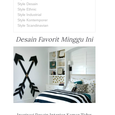
Style Desain
Style Ethnic
Style Industrial
Style Kontemporer
Style Scandinavian
Desain Favorit Minggu Ini
Inspirasi Desain Interior Kamar Tidur