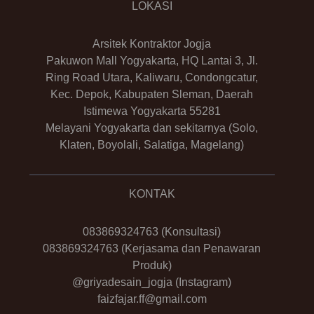
LOKASI
Arsitek Kontraktor Jogja
Pakuwon Mall Yogyakarta, HQ Lantai 3, Jl.
Ring Road Utara, Kaliwaru, Condongcatur,
Kec. Depok, Kabupaten Sleman, Daerah
Istimewa Yogyakarta 55281
Melayani Yogyakarta dan sekitarnya (Solo,
Klaten, Boyolali, Salatiga, Magelang)
KONTAK
083869324763
(Konsultasi)
083869324763
(Kerjasama dan Penawaran
Produk)
@griyadesain_jogja
(Instagram)
faizfajar.ff@gmail.com