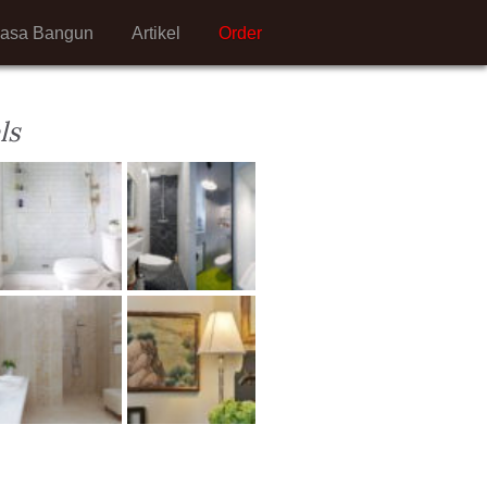
Jasa Bangun
Artikel
Order
ls