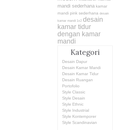
mandi sederhana
kamar
mandi pink sederhana
desain
desain
kamar mandi 1x2
kamar tidur
dengan kamar
mandi
Kategori
Desain Dapur
Desain Kamar Mandi
Desain Kamar Tidur
Desain Ruangan
Portofolio
Style Classic
Style Desain
Style Ethnic
Style Industrial
Style Kontemporer
Style Scandinavian