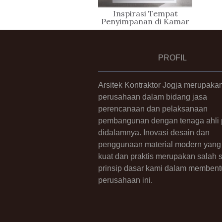
Inspirasi Tempat
Penyimpanan di Kamar
Mandi Keren dan Stylish
PROFIL
Arsitek Kontraktor Jogja merupaka
perusahaan dalam bidang jasa
perencanaan dan pelaksanaan
pembangunan dengan tenaga ahli p
didalamnya. Inovasi desain dan
penggunaan material modern yang 
kuat dan praktis merupakan salah 
prinsip dasar kami dalam membent
perusahaan ini.