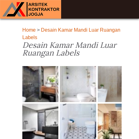
Home
>
Desain Kamar Mandi Luar Ruangan
Labels
Desain Kamar Mandi Luar
Ruangan Labels