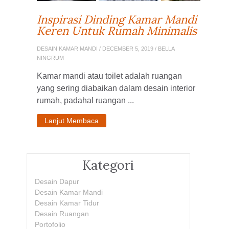
Inspirasi Dinding Kamar Mandi
Keren Untuk Rumah Minimalis
DESAIN KAMAR MANDI
/ DECEMBER 5, 2019 / BELLA
NINGRUM
Kamar mandi atau toilet adalah ruangan
yang sering diabaikan dalam desain interior
rumah, padahal ruangan ...
Lanjut Membaca
Kategori
Desain Dapur
Desain Kamar Mandi
Desain Kamar Tidur
Desain Ruangan
Portofolio