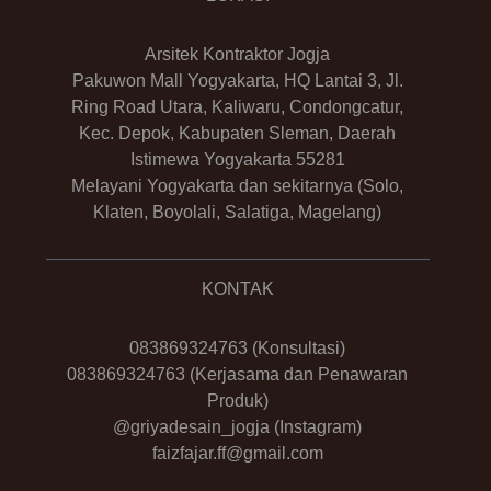
Arsitek Kontraktor Jogja
Pakuwon Mall Yogyakarta, HQ Lantai 3, Jl.
Ring Road Utara, Kaliwaru, Condongcatur,
Kec. Depok, Kabupaten Sleman, Daerah
Istimewa Yogyakarta 55281
Melayani Yogyakarta dan sekitarnya (Solo,
Klaten, Boyolali, Salatiga, Magelang)
KONTAK
083869324763
(Konsultasi)
083869324763
(Kerjasama dan Penawaran
Produk)
@griyadesain_jogja
(Instagram)
faizfajar.ff@gmail.com