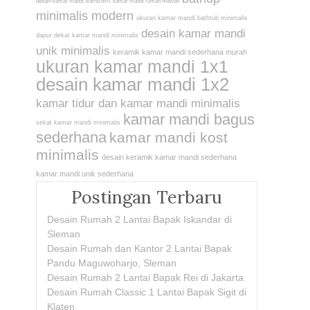
desain kamar mandi warna biru
kamar mandi rumah mewah
minimalis modern
ukuran kamar mandi bathtub minimalis
desain kamar mandi
dapur dekat kamar mandi minimalis
unik minimalis
keramik kamar mandi sederhana murah
ukuran kamar mandi 1x1
desain kamar mandi 1x2
kamar tidur dan kamar mandi minimalis
kamar mandi bagus
sekat kamar mandi minimalis
sederhana
kamar mandi kost
minimalis
desain keramik kamar mandi sederhana
kamar mandi unik sederhana
Postingan Terbaru
Desain Rumah 2 Lantai Bapak Iskandar di
Sleman
Desain Rumah dan Kantor 2 Lantai Bapak
Pandu Maguwoharjo, Sleman
Desain Rumah 2 Lantai Bapak Rei di Jakarta
Desain Rumah Classic 1 Lantai Bapak Sigit di
Klaten