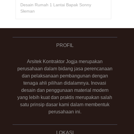
Desain Rumah 1 Lantai Bapak Sonny
Sleman
PROFIL
Arsitek Kontraktor Jogja merupakan
perusahaan dalam bidang jasa perencanaan
dan pelaksanaan pembangunan dengan
tenaga ahli pilihan didalamnya. Inovasi
desain dan penggunaan material modern
yang lebih kuat dan praktis merupakan salah
satu prinsip dasar kami dalam membentuk
perusahaan ini.
LOKASI