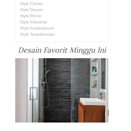
Style Classic
Style Desain
Style Ethnic
Style Industrial
Style Kontemporer
Style Scandinavian
Desain Favorit Minggu Ini