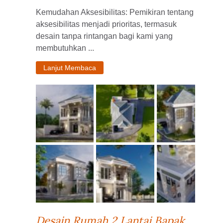
Kemudahan Aksesibilitas: Pemikiran tentang
aksesibilitas menjadi prioritas, termasuk
desain tanpa rintangan bagi kami yang
membutuhkan ...
Lanjut Membaca
Desain Rumah 2 Lantai Bapak