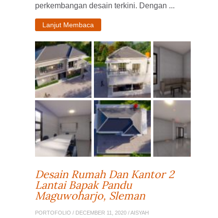
perkembangan desain terkini. Dengan ...
Lanjut Membaca
Desain Rumah Dan Kantor 2
Lantai Bapak Pandu
Maguwoharjo, Sleman
PORTOFOLIO
/ DECEMBER 11, 2020 / AISYAH