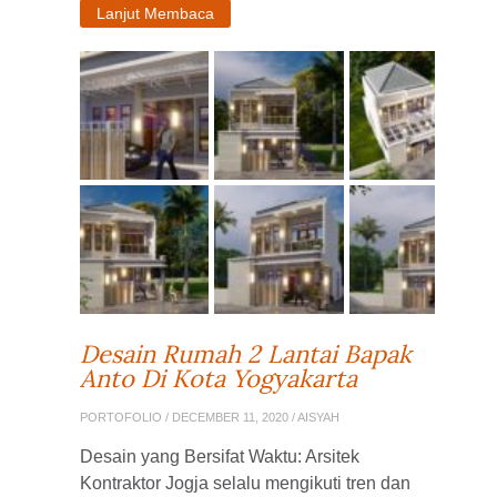
Lanjut Membaca
Desain Rumah 2 Lantai Bapak
Anto Di Kota Yogyakarta
PORTOFOLIO
/ DECEMBER 11, 2020 / AISYAH
Desain yang Bersifat Waktu: Arsitek
Kontraktor Jogja selalu mengikuti tren dan