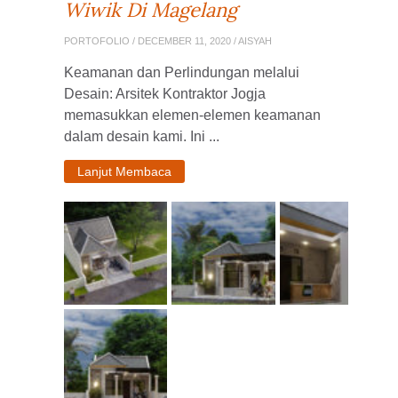
Wiwik Di Magelang
PORTOFOLIO
/ DECEMBER 11, 2020 / AISYAH
Keamanan dan Perlindungan melalui
Desain: Arsitek Kontraktor Jogja
memasukkan elemen-elemen keamanan
dalam desain kami. Ini ...
Lanjut Membaca