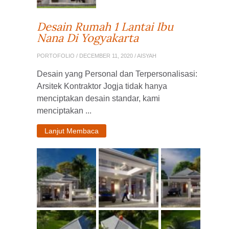
Desain Rumah 1 Lantai Ibu
Nana Di Yogyakarta
PORTOFOLIO
/ DECEMBER 11, 2020 / AISYAH
Desain yang Personal dan Terpersonalisasi:
Arsitek Kontraktor Jogja tidak hanya
menciptakan desain standar, kami
menciptakan ...
Lanjut Membaca