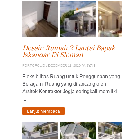
Desain Rumah 2 Lantai Bapak
Iskandar Di Sleman
PORTOFOLIO
/ DECEMBER 11, 2020 / AISYAH
Fleksibilitas Ruang untuk Penggunaan yang
Beragam: Ruang yang dirancang oleh
Arsitek Kontraktor Jogja seringkali memiliki
...
Lanjut Membaca