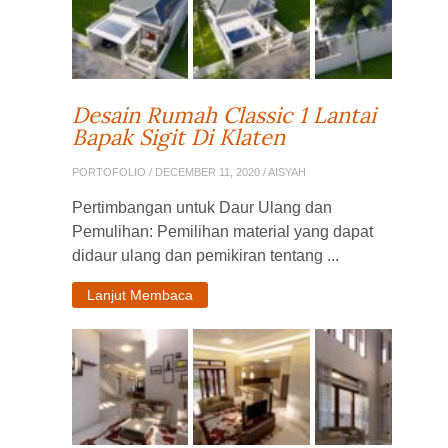
Desain Rumah Classic 1 Lantai
Bapak Sigit Di Klaten
PORTOFOLIO
/ DECEMBER 11, 2020 / AISYAH
Pertimbangan untuk Daur Ulang dan
Pemulihan: Pemilihan material yang dapat
didaur ulang dan pemikiran tentang ...
Lanjut Membaca