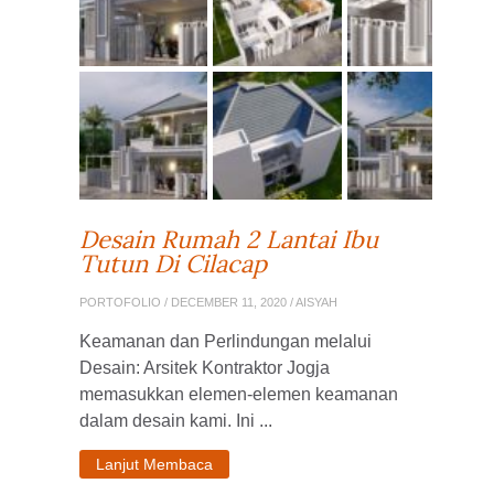
Desain Rumah 2 Lantai Ibu
Tutun Di Cilacap
PORTOFOLIO
/ DECEMBER 11, 2020 / AISYAH
Keamanan dan Perlindungan melalui
Desain: Arsitek Kontraktor Jogja
memasukkan elemen-elemen keamanan
dalam desain kami. Ini ...
Lanjut Membaca