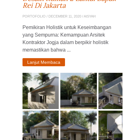
Rei Di Jakarta
PORTOFOLIO
/ DECEMBER 11, 2020 / AISYAH
Pemikiran Holistik untuk Keseimbangan
yang Sempurna: Kemampuan Arsitek
Kontraktor Jogja dalam berpikir holistik
memastikan bahwa ...
Lanjut Membaca