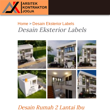
Home
>
Desain Eksterior Labels
Desain Eksterior Labels
Desain Rumah 2 Lantai Ibu