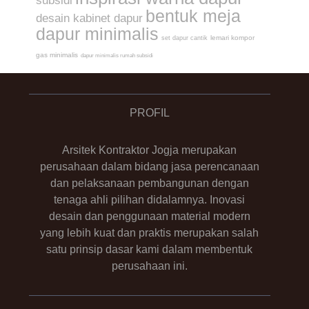
subsidi
bentuk meja
desain kabinet dapur
dapur minimalis
lemari kompor
set dapur cantik
gas minimalis
dapur minimalis rumah subsidi
PROFIL
Arsitek Kontraktor Jogja merupakan
perusahaan dalam bidang jasa perencanaan
dan pelaksanaan pembangunan dengan
tenaga ahli pilihan didalamnya. Inovasi
desain dan penggunaan material modern
yang lebih kuat dan praktis merupakan salah
satu prinsip dasar kami dalam membentuk
perusahaan ini.