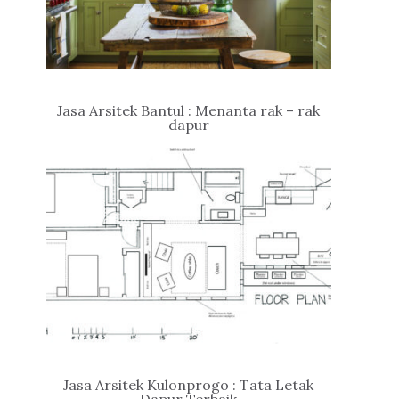
Jasa Arsitek Bantul : Menanta rak – rak
dapur
Jasa Arsitek Kulonprogo : Tata Letak