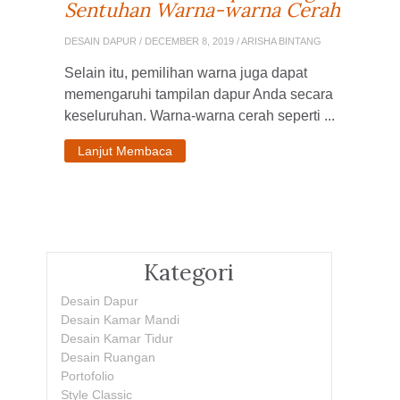
Sentuhan Warna-warna Cerah
DESAIN DAPUR
/ DECEMBER 8, 2019 / ARISHA BINTANG
Selain itu, pemilihan warna juga dapat
memengaruhi tampilan dapur Anda secara
keseluruhan. Warna-warna cerah seperti ...
Lanjut Membaca
Kategori
Desain Dapur
Desain Kamar Mandi
Desain Kamar Tidur
Desain Ruangan
Portofolio
Style Classic