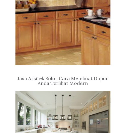
Jasa Arsitek Solo : Cara Membuat Dapur
Anda Terlihat Modern