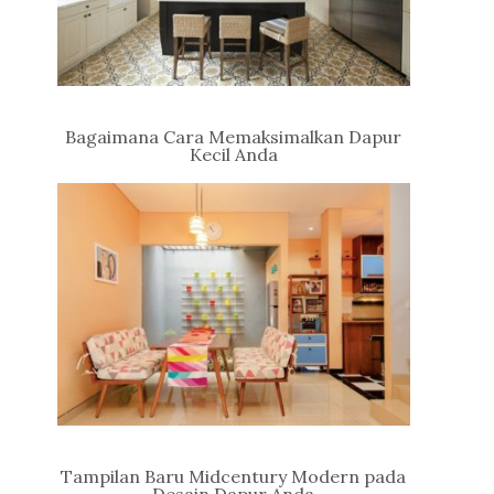
Bagaimana Cara Memaksimalkan Dapur
Kecil Anda
Tampilan Baru Midcentury Modern pada