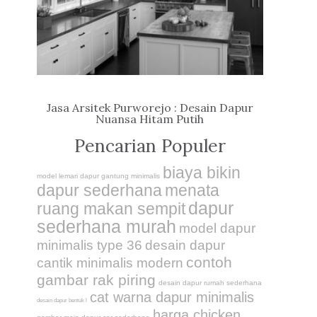
Jasa Arsitek Purworejo : Desain Dapur
Nuansa Hitam Putih
Pencarian Populer
biaya bikin
model lemari dapur gantung minimalis
dapur sederhana
menata
dapur
ruang makan sempit
sederhana murah
model dapur
minimalis type 36
desain dapur
contoh
cantik minimalis modern
gambar rak piring
desain dapur rumah sederhana
cat warna dapur minimalis
desain dapur bentuk l
harga chicken