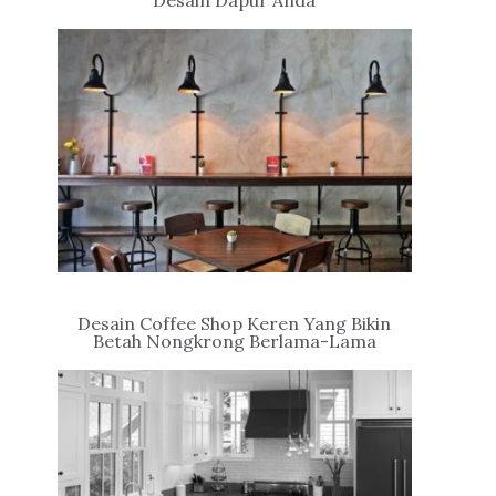
Desain Dapur Anda
Desain Coffee Shop Keren Yang Bikin
Betah Nongkrong Berlama-Lama